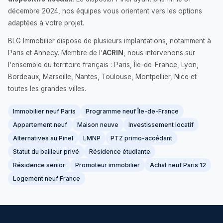
décembre 2024, nos équipes vous orientent vers les options
adaptées à votre projet.
BLG Immobilier dispose de plusieurs implantations, notamment à
Paris et Annecy. Membre de l'
ACRIN
, nous intervenons sur
l'ensemble du territoire français : Paris, Île-de-France, Lyon,
Bordeaux, Marseille, Nantes, Toulouse, Montpellier, Nice et
toutes les grandes villes.
Immobilier neuf Paris
Programme neuf Île-de-France
Appartement neuf
Maison neuve
Investissement locatif
Alternatives au Pinel
LMNP
PTZ primo-accédant
Statut du bailleur privé
Résidence étudiante
Résidence senior
Promoteur immobilier
Achat neuf Paris 12
Logement neuf France