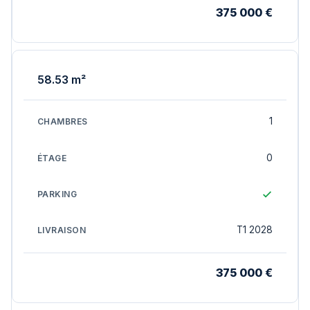
375 000 €
58.53 m²
1
0
T1 2028
375 000 €