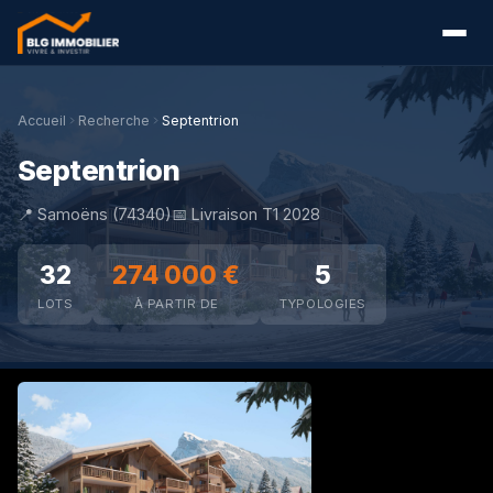
Accueil
Recherche
Septentrion
Septentrion
📍 Samoëns (74340)
📅 Livraison T1 2028
32
274 000 €
5
LOTS
À PARTIR DE
TYPOLOGIES