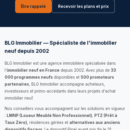
Être rappelé
Recevoir les plans et prix
BLG Immobilier — Spécialiste de l'immobilier
neuf depuis 2002
BLG Immobilier est une agence immobilière spécialisée dans
l'
immobilier neuf en France
depuis 2002. Avec plus de
33
000 programmes neufs
disponibles et
500 promoteurs
partenaires
, BLG Immobilier accompagne acheteurs,
investisseurs et primo-accédants dans leurs projets d'achat
immobilier neuf.
Nos conseillers vous accompagnent sur les solutions en vigueur
:
LMNP (Loueur Meublé Non Professionnel)
,
PTZ (Prêt à
Taux Zéro)
, résidences gérées et
alternatives aux anciens
dispositifs fiscaux
. Le dispositif Pinel ayant pris fin le 31