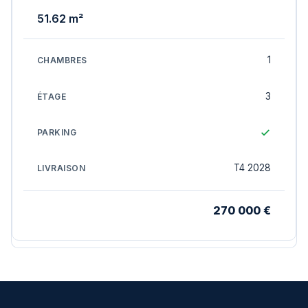
51.62 m²
1
3
T4 2028
270 000 €