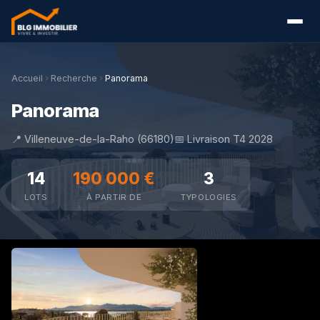
Accueil
Recherche
Panorama
Panorama
📍 Villeneuve-de-la-Raho (66180)
📅 Livraison T4 2028
14
190 000 €
3
LOTS
À PARTIR DE
TYPOLOGIES