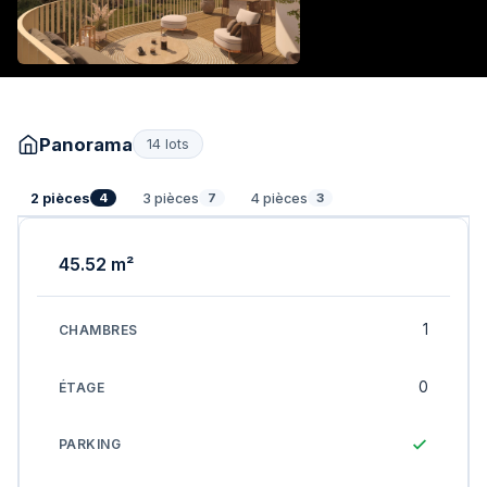
Panorama
14 lots
2 pièces
3 pièces
4 pièces
4
7
3
45.52 m²
1
0