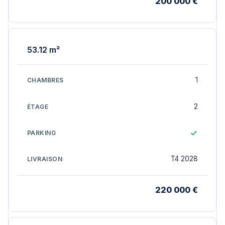
200 000 €
53.12 m²
1
2
T4 2028
220 000 €