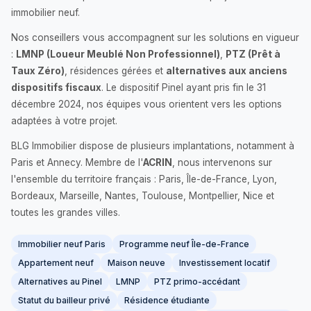
immobilier neuf.
Nos conseillers vous accompagnent sur les solutions en vigueur
:
LMNP (Loueur Meublé Non Professionnel)
,
PTZ (Prêt à
Taux Zéro)
, résidences gérées et
alternatives aux anciens
dispositifs fiscaux
. Le dispositif Pinel ayant pris fin le 31
décembre 2024, nos équipes vous orientent vers les options
adaptées à votre projet.
BLG Immobilier dispose de plusieurs implantations, notamment à
Paris et Annecy. Membre de l'
ACRIN
, nous intervenons sur
l'ensemble du territoire français : Paris, Île-de-France, Lyon,
Bordeaux, Marseille, Nantes, Toulouse, Montpellier, Nice et
toutes les grandes villes.
Immobilier neuf Paris
Programme neuf Île-de-France
Appartement neuf
Maison neuve
Investissement locatif
Alternatives au Pinel
LMNP
PTZ primo-accédant
Statut du bailleur privé
Résidence étudiante