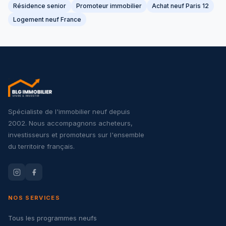
Résidence senior
Promoteur immobilier
Achat neuf Paris 12
Logement neuf France
Spécialiste de l'immobilier neuf depuis
2002. Nous accompagnons acheteurs,
investisseurs et promoteurs sur l'ensemble
du territoire français.
NOS SERVICES
Tous les programmes neufs