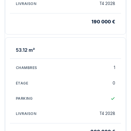
T4 2028
190 000 €
53.12 m²
1
0
T4 2028