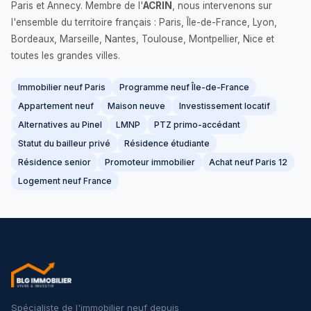
Paris et Annecy. Membre de l'
ACRIN
, nous intervenons sur
l'ensemble du territoire français : Paris, Île-de-France, Lyon,
Bordeaux, Marseille, Nantes, Toulouse, Montpellier, Nice et
toutes les grandes villes.
Immobilier neuf Paris
Programme neuf Île-de-France
Appartement neuf
Maison neuve
Investissement locatif
Alternatives au Pinel
LMNP
PTZ primo-accédant
Statut du bailleur privé
Résidence étudiante
Résidence senior
Promoteur immobilier
Achat neuf Paris 12
Logement neuf France
Spécialiste de l'immobilier neuf depuis