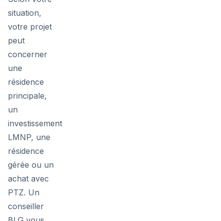
situation,
votre projet
peut
concerner
une
résidence
principale,
un
investissement
LMNP, une
résidence
gérée ou un
achat avec
PTZ. Un
conseiller
BLG vous