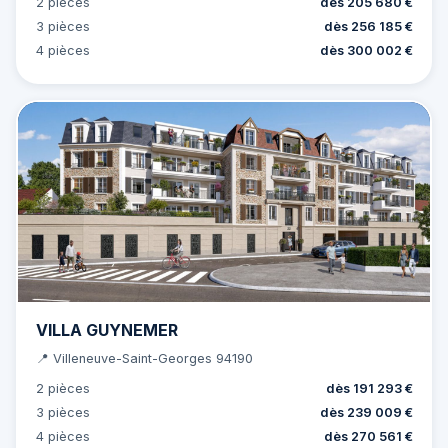
2 pièces
dès 205 680 €
3 pièces
dès 256 185 €
4 pièces
dès 300 002 €
VILLA GUYNEMER
📍 Villeneuve-Saint-Georges 94190
2 pièces
dès 191 293 €
3 pièces
dès 239 009 €
4 pièces
dès 270 561 €