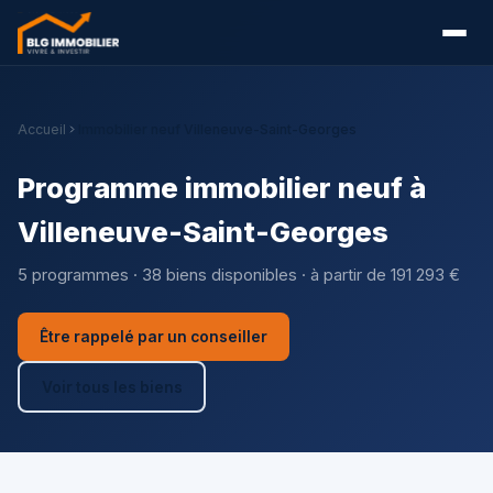
Accueil
Immobilier neuf Villeneuve-Saint-Georges
Programme immobilier neuf à
Villeneuve-Saint-Georges
5 programmes · 38 biens disponibles · à partir de 191 293 €
Être rappelé par un conseiller
Voir tous les biens