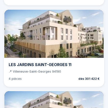
LES JARDINS SAINT-GEORGES 11
📍 Villeneuve-Saint-Georges 94190
4 pièces
dès 301 422 €