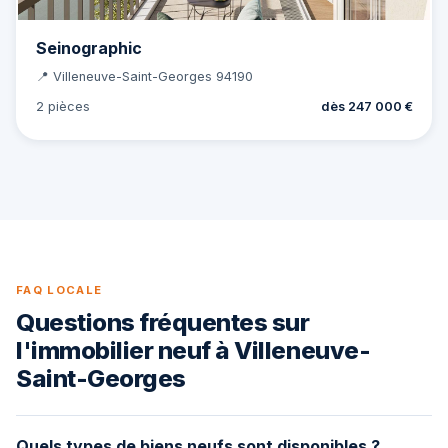
Seinographic
📍 Villeneuve-Saint-Georges 94190
2 pièces
dès 247 000 €
FAQ LOCALE
Questions fréquentes sur
l'immobilier neuf à Villeneuve-
Saint-Georges
Quels types de biens neufs sont disponibles ?