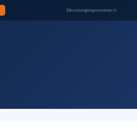
contact@blgimmobilier.fr