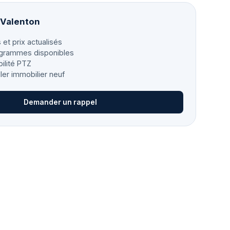
 Valenton
 et prix actualisés
grammes disponibles
bilité PTZ
ller immobilier neuf
Demander un rappel