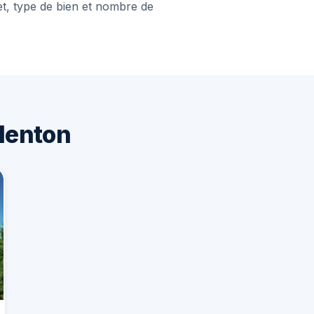
et, type de bien et nombre de
lenton