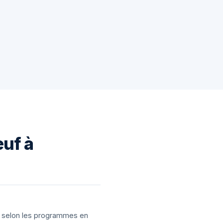
euf à
ns selon les programmes en