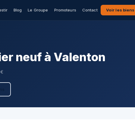
estir
Blog
Le Groupe
Promoteurs
Contact
Voir les biens
er neuf à Valenton
 €
ens