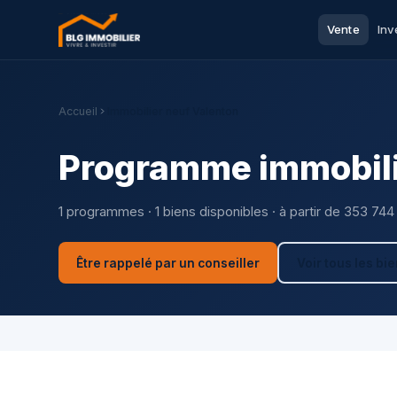
Vente
Inv
Accueil
Immobilier neuf Valenton
Programme immobili
1 programmes · 1 biens disponibles · à partir de 353 744
Être rappelé par un conseiller
Voir tous les bi