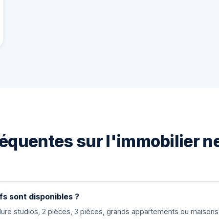
équentes sur l'immobilier n
fs sont disponibles ?
nclure studios, 2 pièces, 3 pièces, grands appartements ou maiso