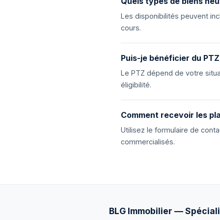
Quels types de biens neu
Les disponibilités peuvent i
cours.
Puis-je bénéficier du PTZ
Le PTZ dépend de votre situat
éligibilité.
Comment recevoir les pla
Utilisez le formulaire de con
commercialisés.
BLG Immobilier — Spéciali