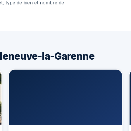
et, type de bien et nombre de
lleneuve-la-Garenne