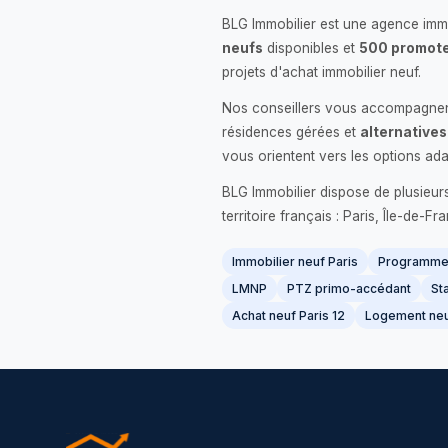
BLG Immobilier est une agence immo
neufs
disponibles et
500 promote
projets d'achat immobilier neuf.
Nos conseillers vous accompagnent
résidences gérées et
alternatives
vous orientent vers les options ada
BLG Immobilier dispose de plusieur
territoire français : Paris, Île-de-
Immobilier neuf Paris
Programme 
LMNP
PTZ primo-accédant
Sta
Achat neuf Paris 12
Logement neu