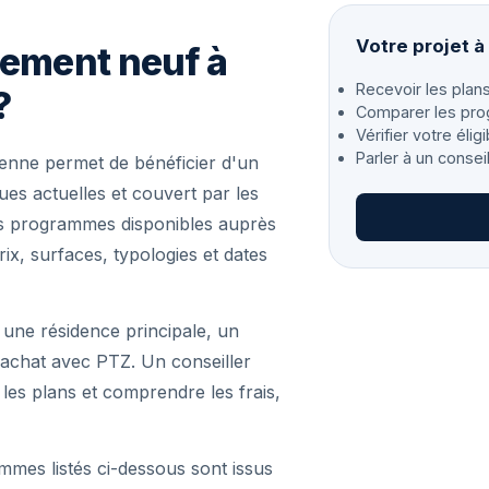
Votre projet 
gement neuf à
Recevoir les plans
?
Comparer les pro
Vérifier votre éligi
Parler à un consei
enne permet de bénéficier d'un
s actuelles et couvert par les
les programmes disponibles auprès
ix, surfaces, typologies et dates
 une résidence principale, un
achat avec PTZ. Un conseiller
r les plans et comprendre les frais,
mmes listés ci-dessous sont issus