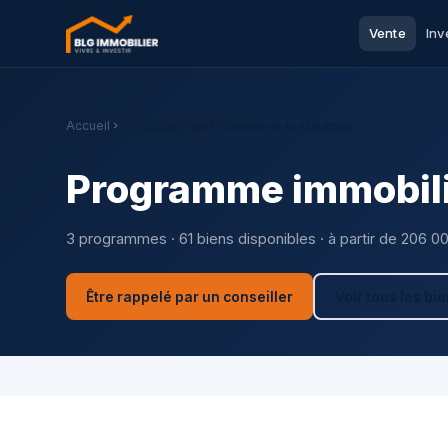
Vente
Inv
Accueil
Immobilier neuf Villeneuve-la-Garenne
Programme immobili
3 programmes · 61 biens disponibles · à partir de 206 0
Être rappelé par un conseiller
Voir tous les bi