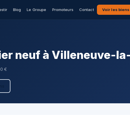
estir
Blog
Le Groupe
Promoteurs
Contact
Voir les biens
er neuf à Villeneuve-l
00 €
ens