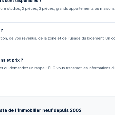
fs sont disponibles ?
nclure studios, 2 pièces, 3 pièces, grands appartements ou maiso
 ?
ion, de vos revenus, de la zone et de l'usage du logement. Un cons
ns et prix ?
tact ou demandez un rappel : BLG vous transmet les informations di
ste de l'immobilier neuf depuis 2002