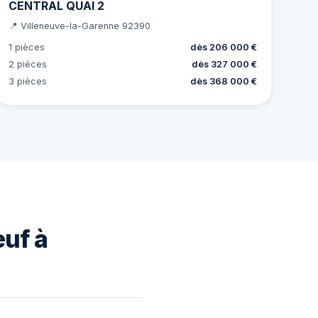
CENTRAL QUAI 2
📍 Villeneuve-la-Garenne 92390
1 pièces
dès 206 000 €
2 pièces
dès 327 000 €
3 pièces
dès 368 000 €
euf à