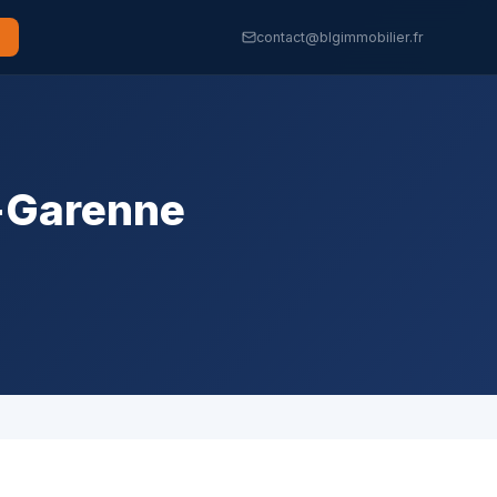
contact@blgimmobilier.fr
a-Garenne