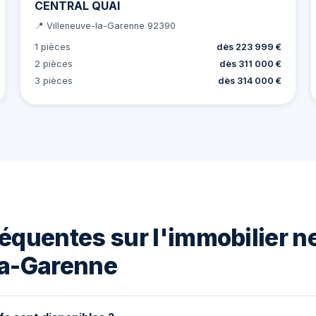
CENTRAL QUAI
📍 Villeneuve-la-Garenne 92390
1 pièces
dès 223 999 €
2 pièces
dès 311 000 €
3 pièces
dès 314 000 €
équentes sur l'immobilier n
la-Garenne