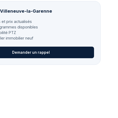
à Villeneuve-la-Garenne
 et prix actualisés
grammes disponibles
bilité PTZ
ller immobilier neuf
Demander un rappel