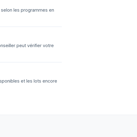
ns selon les programmes en
eiller peut vérifier votre
sponibles et les lots encore