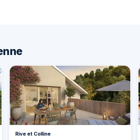
enne
Rive et Colline