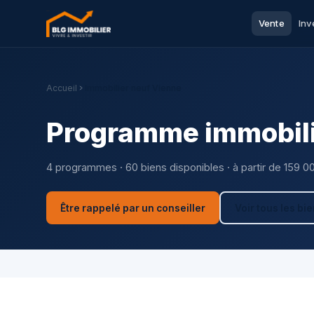
Vente
Inv
Accueil
Immobilier neuf Vienne
Programme immobili
4 programmes · 60 biens disponibles · à partir de 159 0
Être rappelé par un conseiller
Voir tous les bi