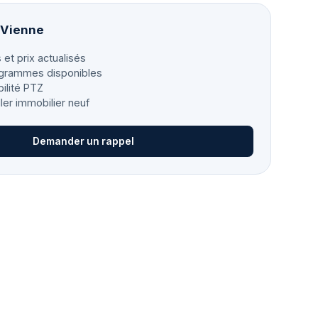
à Vienne
 et prix actualisés
grammes disponibles
bilité PTZ
ller immobilier neuf
Demander un rappel