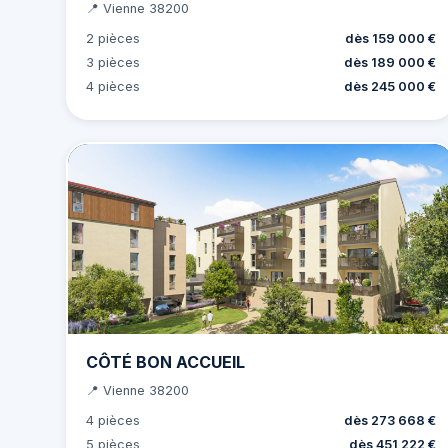
📍 Vienne 38200
2 pièces
dès 159 000 €
3 pièces
dès 189 000 €
4 pièces
dès 245 000 €
CÔTÉ BON ACCUEIL
📍 Vienne 38200
4 pièces
dès 273 668 €
5 pièces
dès 451 222 €