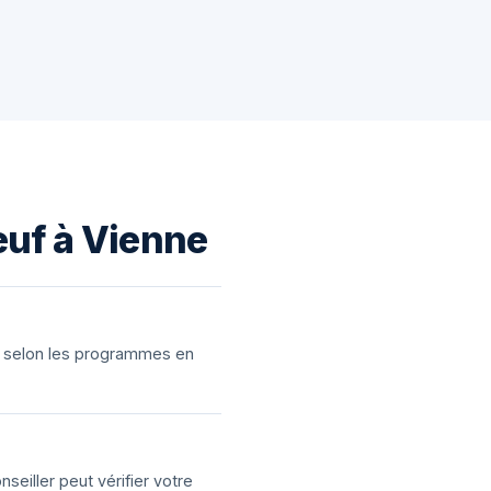
euf à Vienne
ns selon les programmes en
eiller peut vérifier votre