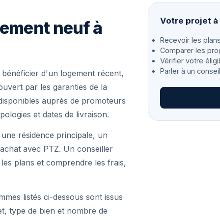
Votre projet 
gement neuf à
Recevoir les plans
Comparer les pro
Vérifier votre éligi
Parler à un consei
bénéficier d'un logement récent,
vert par les garanties de la
disponibles auprès de promoteurs
pologies et dates de livraison.
 une résidence principale, un
achat avec PTZ. Un conseiller
r les plans et comprendre les frais,
mmes listés ci-dessous sont issus
et, type de bien et nombre de