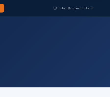
contact@blgimmobilier.fr