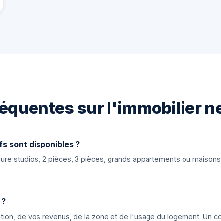
équentes sur l'immobilier n
fs sont disponibles ?
nclure studios, 2 pièces, 3 pièces, grands appartements ou maiso
 ?
ion, de vos revenus, de la zone et de l'usage du logement. Un cons