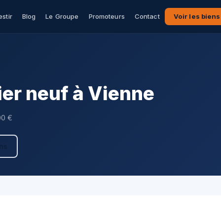
estir
Blog
Le Groupe
Promoteurs
Contact
Voir les biens
er neuf à Vienne
00 €
ens