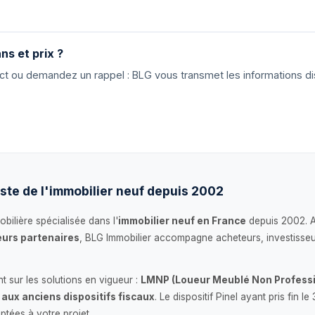
ns et prix ?
tact ou demandez un rappel : BLG vous transmet les informations di
ste de l'immobilier neuf depuis 2002
bilière spécialisée dans l'
immobilier neuf en France
depuis 2002. 
urs partenaires
, BLG Immobilier accompagne acheteurs, investisseu
 sur les solutions en vigueur :
LMNP (Loueur Meublé Non Professi
 aux anciens dispositifs fiscaux
. Le dispositif Pinel ayant pris fin
ptées à votre projet.