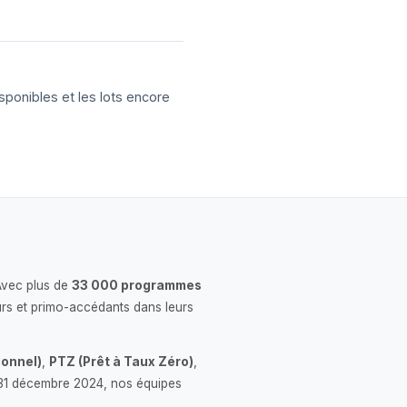
sponibles et les lots encore
Avec plus de
33 000 programmes
rs et primo-accédants dans leurs
onnel)
,
PTZ (Prêt à Taux Zéro)
,
 le 31 décembre 2024, nos équipes