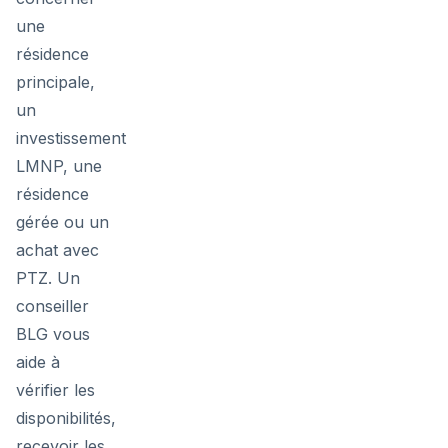
une
résidence
principale,
un
investissement
LMNP, une
résidence
gérée ou un
achat avec
PTZ. Un
conseiller
BLG vous
aide à
vérifier les
disponibilités,
recevoir les