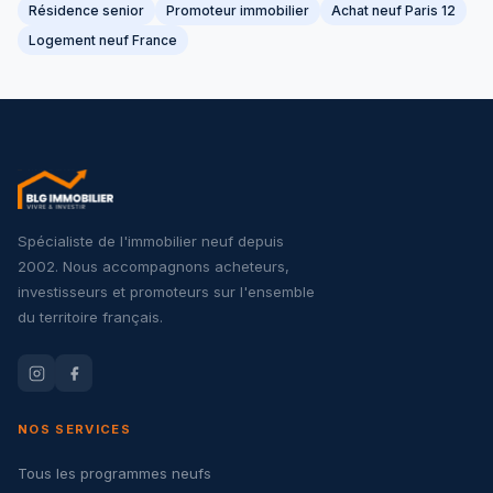
Résidence senior
Promoteur immobilier
Achat neuf Paris 12
Logement neuf France
Spécialiste de l'immobilier neuf depuis
2002. Nous accompagnons acheteurs,
investisseurs et promoteurs sur l'ensemble
du territoire français.
NOS SERVICES
Tous les programmes neufs