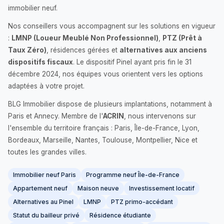
immobilier neuf.
Nos conseillers vous accompagnent sur les solutions en vigueur
:
LMNP (Loueur Meublé Non Professionnel)
,
PTZ (Prêt à
Taux Zéro)
, résidences gérées et
alternatives aux anciens
dispositifs fiscaux
. Le dispositif Pinel ayant pris fin le 31
décembre 2024, nos équipes vous orientent vers les options
adaptées à votre projet.
BLG Immobilier dispose de plusieurs implantations, notamment à
Paris et Annecy. Membre de l'
ACRIN
, nous intervenons sur
l'ensemble du territoire français : Paris, Île-de-France, Lyon,
Bordeaux, Marseille, Nantes, Toulouse, Montpellier, Nice et
toutes les grandes villes.
Immobilier neuf Paris
Programme neuf Île-de-France
Appartement neuf
Maison neuve
Investissement locatif
Alternatives au Pinel
LMNP
PTZ primo-accédant
Statut du bailleur privé
Résidence étudiante