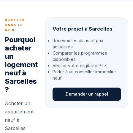
ACHETER
DANS LE
Votre projet à Sarcelles
NEUF
Pourquoi
Recevoir les plans et prix
acheter
actualisés
Comparer les programmes
un
disponibles
logement
Vérifier votre éligibilité PTZ
neuf à
Parler à un conseiller immobilier
neuf
Sarcelles
?
Demander un rappel
Acheter un
appartement
neuf à
Sarcelles