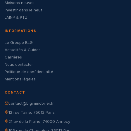
Maisons neuves
Investir dans le neuf
LMNP & PTZ
INFORMATIONS
Le Groupe BLG
Actualités & Guides
Carrières
Nous contacter
Politique de confidentialité
Mentions légales
CONTACT
contact@blgimmobilier.fr
12 rue Taine, 75012 Paris
21 av de la Plaine, 74000 Annecy
105 rue de Charenton, 75012 Paris