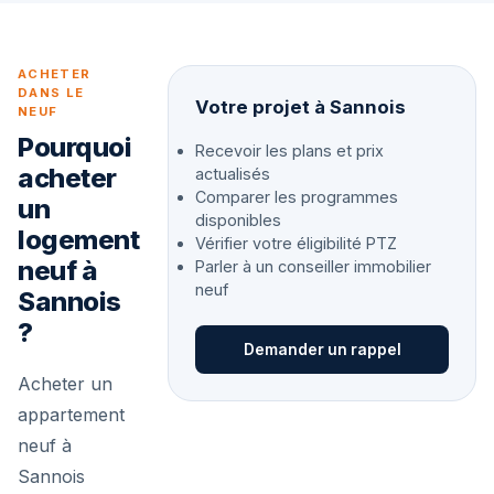
ACHETER
DANS LE
Votre projet à Sannois
NEUF
Pourquoi
Recevoir les plans et prix
acheter
actualisés
Comparer les programmes
un
disponibles
logement
Vérifier votre éligibilité PTZ
neuf à
Parler à un conseiller immobilier
neuf
Sannois
?
Demander un rappel
Acheter un
appartement
neuf à
Sannois