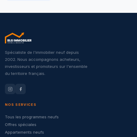
Spécialiste de l'immobilier neuf depuis
2002. Nous accompagnons acheteurs,
investisseurs et promoteurs sur l'ensemble
du territoire français.
NOS SERVICES
Tous les programmes neufs
Offres spéciales
Appartements neufs