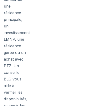
une
résidence
principale,
un
investissement
LMNP, une
résidence
gérée ou un
achat avec
PTZ. Un
conseiller
BLG vous
aide à
vérifier les
disponibilités,
recevoir les