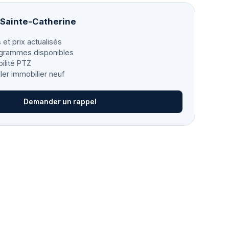
à Sainte-Catherine
 et prix actualisés
grammes disponibles
bilité PTZ
ller immobilier neuf
Demander un rappel