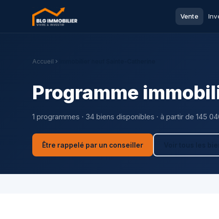
Vente
Inv
Accueil
Immobilier neuf Sainte-Catherine
Programme immobili
1 programmes · 34 biens disponibles · à partir de 145 0
Être rappelé par un conseiller
Voir tous les bi