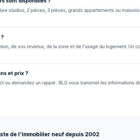
fs sont disponibles ?
nclure studios, 2 pièces, 3 pièces, grands appartements ou maiso
 ?
ion, de vos revenus, de la zone et de l'usage du logement. Un cons
ns et prix ?
tact ou demandez un rappel : BLG vous transmet les informations di
ste de l'immobilier neuf depuis 2002