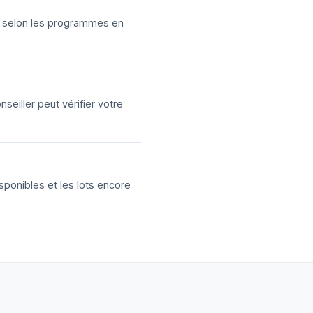
ns selon les programmes en
eiller peut vérifier votre
sponibles et les lots encore