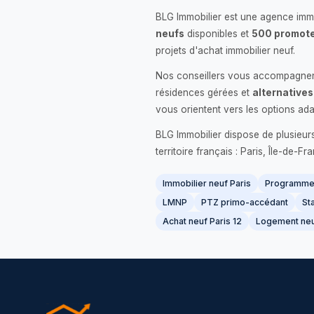
BLG Immobilier est une agence immo
neufs
disponibles et
500 promote
projets d'achat immobilier neuf.
Nos conseillers vous accompagnent
résidences gérées et
alternatives
vous orientent vers les options ada
BLG Immobilier dispose de plusieur
territoire français : Paris, Île-de-
Immobilier neuf Paris
Programme 
LMNP
PTZ primo-accédant
Sta
Achat neuf Paris 12
Logement neu