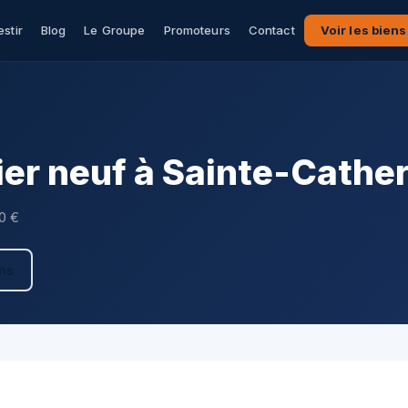
estir
Blog
Le Groupe
Promoteurs
Contact
Voir les biens
er neuf à Sainte-Cather
40 €
ens