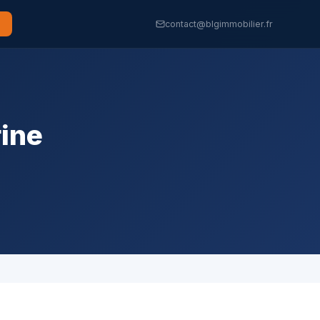
contact@blgimmobilier.fr
ine