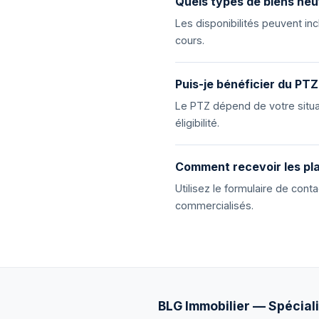
Quels types de biens neu
Les disponibilités peuvent i
cours.
Puis-je bénéficier du PTZ
Le PTZ dépend de votre situat
éligibilité.
Comment recevoir les pla
Utilisez le formulaire de con
commercialisés.
BLG Immobilier — Spéciali