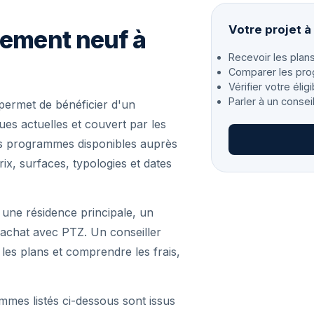
Votre projet 
gement neuf à
Recevoir les plans
Comparer les pro
Vérifier votre éligi
Parler à un consei
permet de bénéficier d'un
s actuelles et couvert par les
les programmes disponibles auprès
ix, surfaces, typologies et dates
 une résidence principale, un
achat avec PTZ. Un conseiller
r les plans et comprendre les frais,
mmes listés ci-dessous sont issus