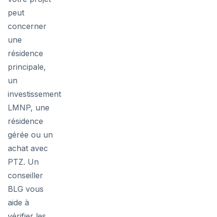
peut
concerner
une
résidence
principale,
un
investissement
LMNP, une
résidence
gérée ou un
achat avec
PTZ. Un
conseiller
BLG vous
aide à
vérifier les