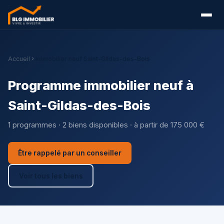
Accueil
Immobilier neuf Saint-Gildas-des-Bois
Programme immobilier neuf à
Saint-Gildas-des-Bois
1 programmes · 2 biens disponibles · à partir de 175 000 €
Être rappelé par un conseiller
Voir tous les biens