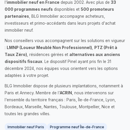
l'
immobilier neuf en France
depuis 2002. Avec plus de
33
000 programmes neufs
disponibles et
500 promoteurs
partenaires
, BLG Immobilier accompagne acheteurs,
investisseurs et primo-accédants dans leurs projets d'achat
immobilier neuf.
Nos conseillers vous accompagnent sur les solutions en vigueur
:
LMNP (Loueur Meublé Non Professionnel)
,
PTZ (Prêt à
Taux Zéro)
, résidences gérées et
alternatives aux anciens
dispositifs fiscaux
. Le dispositif Pinel ayant pris fin le 31
décembre 2024, nos équipes vous orientent vers les options
adaptées à votre projet.
BLG Immobilier dispose de plusieurs implantations, notamment à
Paris et Annecy. Membre de l'
ACRIN
, nous intervenons sur
l'ensemble du territoire français : Paris, Île-de-France, Lyon,
Bordeaux, Marseille, Nantes, Toulouse, Montpellier, Nice et
toutes les grandes villes.
Immobilier neuf Paris
Programme neuf Île-de-France