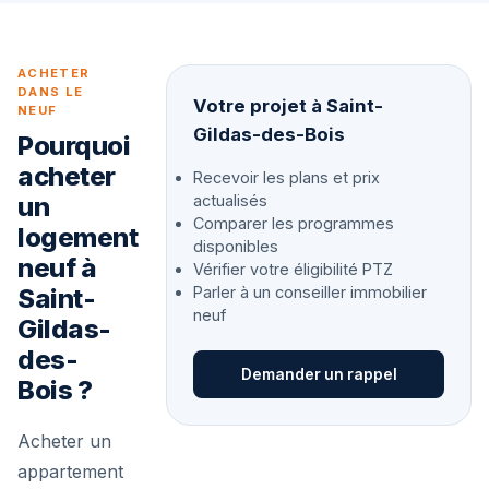
ACHETER
DANS LE
Votre projet à Saint-
NEUF
Gildas-des-Bois
Pourquoi
acheter
Recevoir les plans et prix
un
actualisés
Comparer les programmes
logement
disponibles
neuf à
Vérifier votre éligibilité PTZ
Saint-
Parler à un conseiller immobilier
neuf
Gildas-
des-
Demander un rappel
Bois ?
Acheter un
appartement