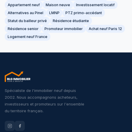
Appartement neuf
Maison neuve
Investissement locatif
Alternatives au Pinel
LMNP
PTZ primo-accédant
Statut du bailleur privé
Résidence étudiante
Résidence senior
Promoteur immobilier
Achat neuf Paris 12
Logement neuf France
Spécialiste de l'immobilier neuf depuis
2002. Nous accompagnons acheteurs,
investisseurs et promoteurs sur l'ensemble
du territoire français.