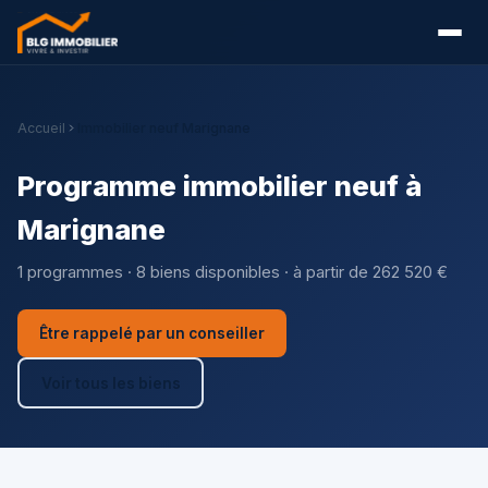
Accueil
Immobilier neuf Marignane
Programme immobilier neuf à
Marignane
1 programmes · 8 biens disponibles · à partir de 262 520 €
Être rappelé par un conseiller
Voir tous les biens