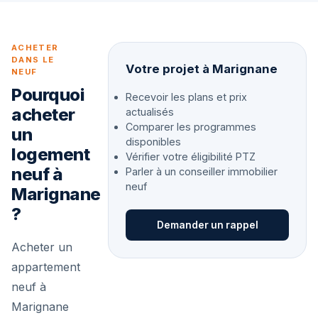
ACHETER
DANS LE
Votre projet à Marignane
NEUF
Pourquoi
Recevoir les plans et prix
acheter
actualisés
Comparer les programmes
un
disponibles
logement
Vérifier votre éligibilité PTZ
neuf à
Parler à un conseiller immobilier
neuf
Marignane
?
Demander un rappel
Acheter un
appartement
neuf à
Marignane