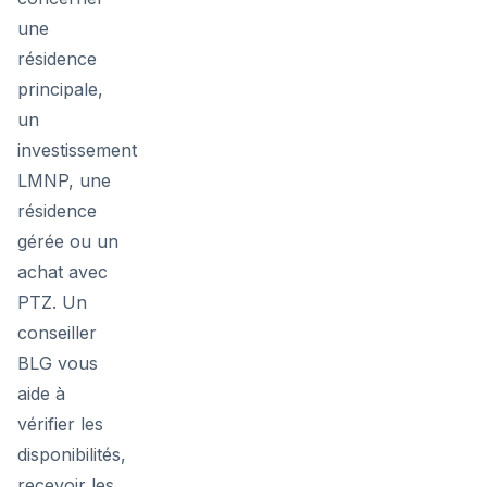
une
résidence
principale,
un
investissement
LMNP, une
résidence
gérée ou un
achat avec
PTZ. Un
conseiller
BLG vous
aide à
vérifier les
disponibilités,
recevoir les