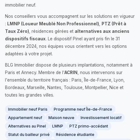
immobilier neuf.
Nos conseillers vous accompagnent sur les solutions en vigueur
:
LMNP (Loueur Meublé Non Professionnel)
,
PTZ (Prêt à
Taux Zéro)
, résidences gérées et
alternatives aux anciens
dispositifs fiscaux
. Le dispositif Pinel ayant pris fin le 31
décembre 2024, nos équipes vous orientent vers les options
adaptées à votre projet.
BLG Immobilier dispose de plusieurs implantations, notamment à
Paris et Annecy. Membre de l'
ACRIN
, nous intervenons sur
l'ensemble du territoire français : Paris, Île-de-France, Lyon,
Bordeaux, Marseille, Nantes, Toulouse, Montpellier, Nice et
toutes les grandes villes.
Immobilier neuf Paris
Programme neuf Île-de-France
Appartement neuf
Maison neuve
Investissement locatif
Alternatives au Pinel
LMNP
PTZ primo-accédant
Statut du bailleur privé
Résidence étudiante