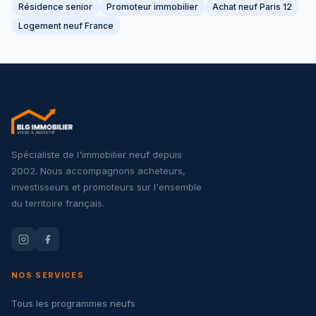
Résidence senior
Promoteur immobilier
Achat neuf Paris 12
Logement neuf France
Spécialiste de l'immobilier neuf depuis
2002. Nous accompagnons acheteurs,
investisseurs et promoteurs sur l'ensemble
du territoire français.
NOS SERVICES
Tous les programmes neufs