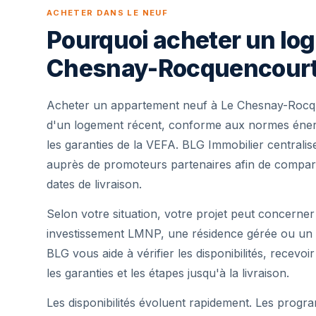
ACHETER DANS LE NEUF
Pourquoi acheter un lo
Chesnay-Rocquencourt
Acheter un appartement neuf à Le Chesnay-Rocqu
d'un logement récent, conforme aux normes énerg
les garanties de la VEFA. BLG Immobilier centrali
auprès de promoteurs partenaires afin de comparer
dates de livraison.
Selon votre situation, votre projet peut concerner
investissement LMNP, une résidence gérée ou un 
BLG vous aide à vérifier les disponibilités, recevoi
les garanties et les étapes jusqu'à la livraison.
Les disponibilités évoluent rapidement. Les progra