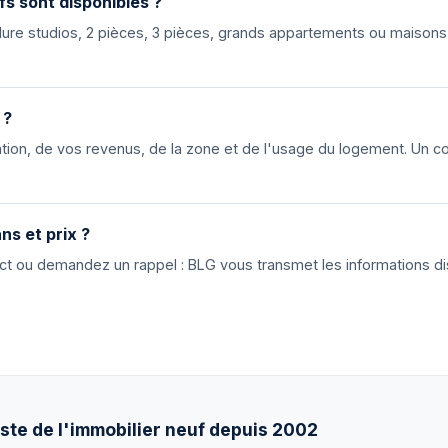
fs sont disponibles ?
nclure studios, 2 pièces, 3 pièces, grands appartements ou maiso
 ?
ion, de vos revenus, de la zone et de l'usage du logement. Un cons
ns et prix ?
tact ou demandez un rappel : BLG vous transmet les informations di
ste de l'immobilier neuf depuis 2002