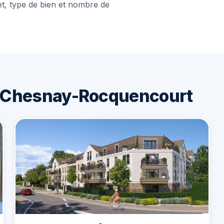
et, type de bien et nombre de
e Chesnay-Rocquencourt