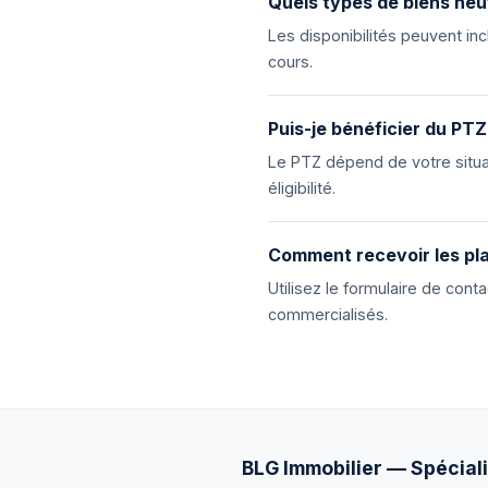
Quels types de biens neu
Les disponibilités peuvent i
cours.
Puis-je bénéficier du PTZ
Le PTZ dépend de votre situat
éligibilité.
Comment recevoir les pla
Utilisez le formulaire de con
commercialisés.
BLG Immobilier — Spéciali