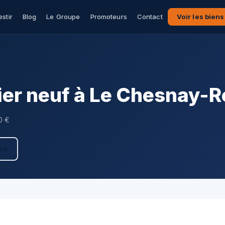
estir
Blog
Le Groupe
Promoteurs
Contact
Voir les biens
er neuf à Le Chesnay-
0 €
ens