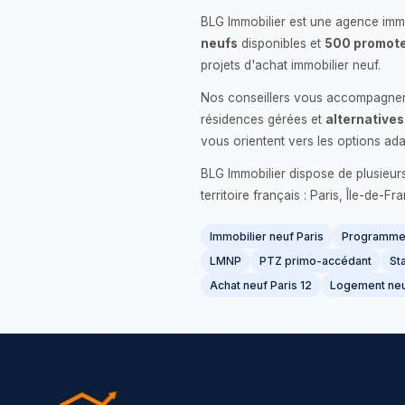
BLG Immobilier est une agence immo
neufs
disponibles et
500 promote
projets d'achat immobilier neuf.
Nos conseillers vous accompagnent
résidences gérées et
alternatives
vous orientent vers les options ada
BLG Immobilier dispose de plusieur
territoire français : Paris, Île-de-
Immobilier neuf Paris
Programme 
LMNP
PTZ primo-accédant
Sta
Achat neuf Paris 12
Logement neu