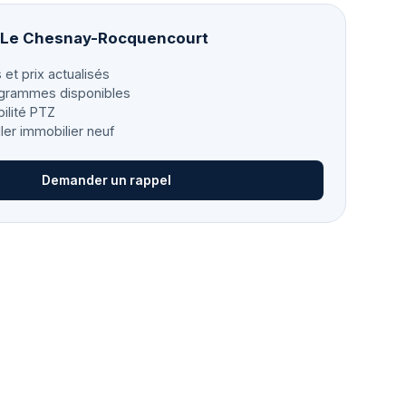
à Le Chesnay-Rocquencourt
 et prix actualisés
grammes disponibles
bilité PTZ
ller immobilier neuf
Demander un rappel