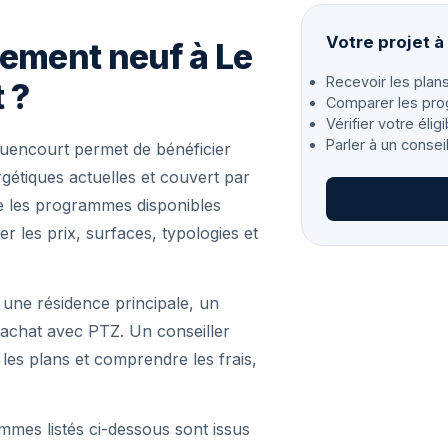
Votre projet 
gement neuf à Le
Recevoir les plans
 ?
Comparer les pro
Vérifier votre éligi
Parler à un consei
encourt permet de bénéficier
étiques actuelles et couvert par
se les programmes disponibles
 les prix, surfaces, typologies et
 une résidence principale, un
achat avec PTZ. Un conseiller
r les plans et comprendre les frais,
mmes listés ci-dessous sont issus