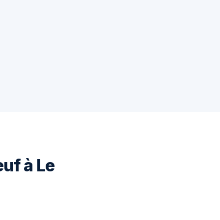
uf à Le