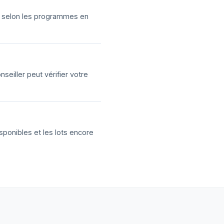
ns selon les programmes en
eiller peut vérifier votre
sponibles et les lots encore