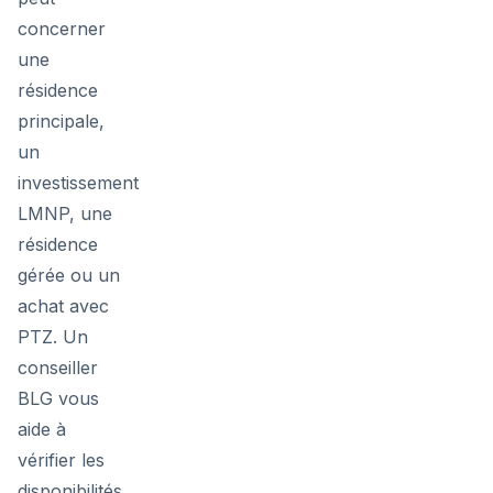
concerner
une
résidence
principale,
un
investissement
LMNP, une
résidence
gérée ou un
achat avec
PTZ. Un
conseiller
BLG vous
aide à
vérifier les
disponibilités,