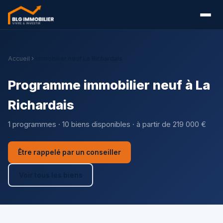
Accueil
Immobilier neuf La Richardais
Programme immobilier neuf à La
Richardais
1 programmes · 10 biens disponibles · à partir de 219 000 €
Être rappelé par un conseiller
Voir tous les biens