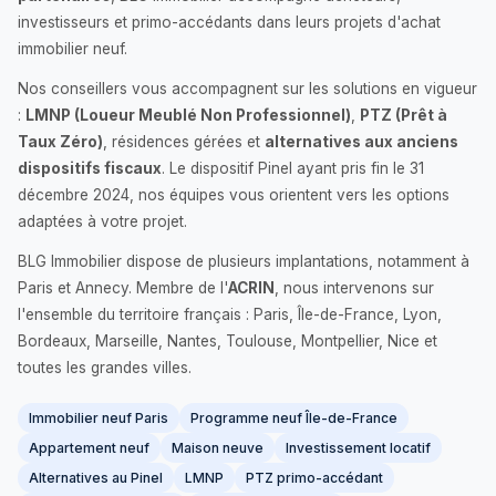
investisseurs et primo-accédants dans leurs projets d'achat
immobilier neuf.
Nos conseillers vous accompagnent sur les solutions en vigueur
:
LMNP (Loueur Meublé Non Professionnel)
,
PTZ (Prêt à
Taux Zéro)
, résidences gérées et
alternatives aux anciens
dispositifs fiscaux
. Le dispositif Pinel ayant pris fin le 31
décembre 2024, nos équipes vous orientent vers les options
adaptées à votre projet.
BLG Immobilier dispose de plusieurs implantations, notamment à
Paris et Annecy. Membre de l'
ACRIN
, nous intervenons sur
l'ensemble du territoire français : Paris, Île-de-France, Lyon,
Bordeaux, Marseille, Nantes, Toulouse, Montpellier, Nice et
toutes les grandes villes.
Immobilier neuf Paris
Programme neuf Île-de-France
Appartement neuf
Maison neuve
Investissement locatif
Alternatives au Pinel
LMNP
PTZ primo-accédant