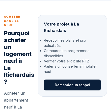
ACHETER
DANS LE
Votre projet à La
NEUF
Richardais
Pourquoi
acheter
Recevoir les plans et prix
un
actualisés
Comparer les programmes
logement
disponibles
neuf à
Vérifier votre éligibilité PTZ
La
Parler à un conseiller immobilier
neuf
Richardais
?
Demander un rappel
Acheter un
appartement
neuf à La