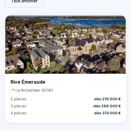
Tout afficher
Rive Émeraude
📍 La Richardais 35780
2 pièces
dès 219 000 €
3 pièces
dès 288 000 €
4 pièces
dès 374 000 €