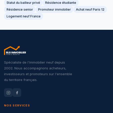
Statut du bailleur privé
Résidence étudiante
Résidence senior
Promoteur immobilier
Achat neuf Paris 12
Logement neuf France
Spécialiste de l'immobilier neuf depuis
2002. Nous accompagnons acheteurs,
investisseurs et promoteurs sur l'ensemble
du territoire français.
NOS SERVICES