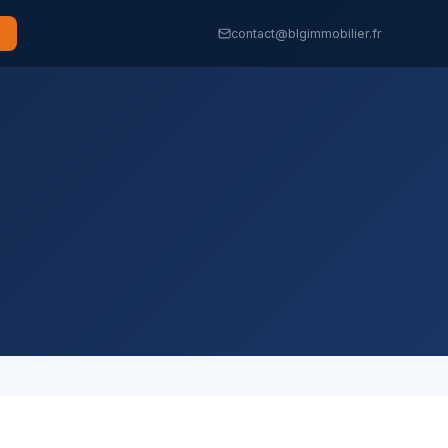
contact@blgimmobilier.fr