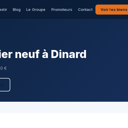
estir
Blog
Le Groupe
Promoteurs
Contact
Voir les biens
er neuf à Dinard
00 €
ens