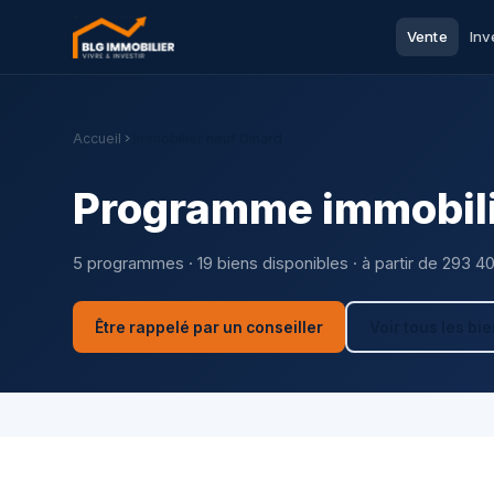
Vente
Inv
Accueil
Immobilier neuf Dinard
Programme immobili
5 programmes · 19 biens disponibles · à partir de 293 4
Être rappelé par un conseiller
Voir tous les bi