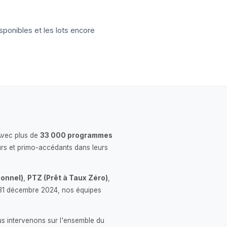
sponibles et les lots encore
Avec plus de
33 000 programmes
rs et primo-accédants dans leurs
onnel)
,
PTZ (Prêt à Taux Zéro)
,
 le 31 décembre 2024, nos équipes
us intervenons sur l'ensemble du