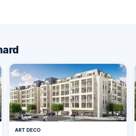
nard
ART DECO