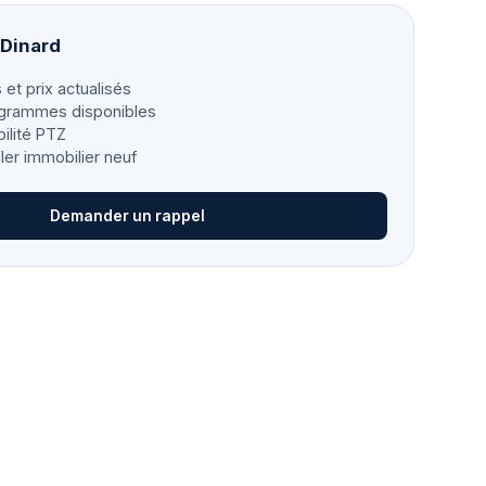
 Dinard
 et prix actualisés
grammes disponibles
bilité PTZ
ller immobilier neuf
Demander un rappel