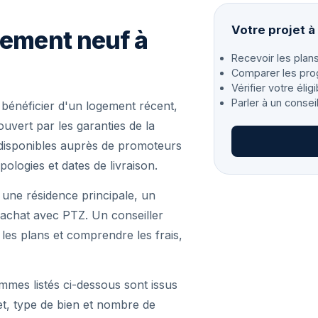
Votre projet à
gement neuf à
Recevoir les plans
Comparer les pro
Vérifier votre éligi
Parler à un consei
bénéficier d'un logement récent,
vert par les garanties de la
disponibles auprès de promoteurs
pologies et dates de livraison.
 une résidence principale, un
achat avec PTZ. Un conseiller
r les plans et comprendre les frais,
mmes listés ci-dessous sont issus
et, type de bien et nombre de