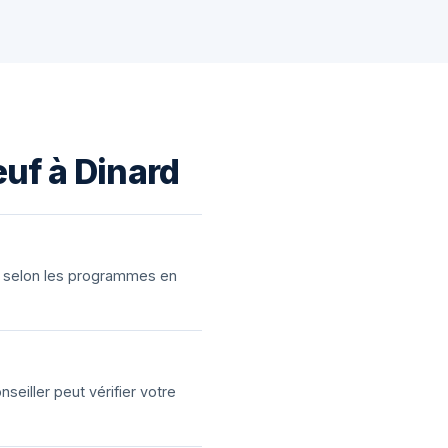
euf à Dinard
ns selon les programmes en
eiller peut vérifier votre