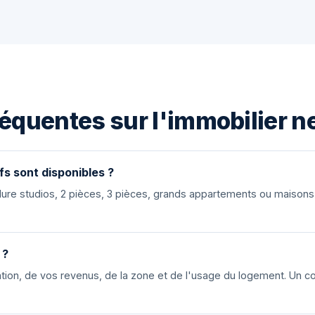
équentes sur l'immobilier n
fs sont disponibles ?
nclure studios, 2 pièces, 3 pièces, grands appartements ou maiso
 ?
ion, de vos revenus, de la zone et de l'usage du logement. Un cons