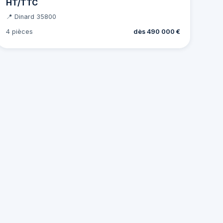
HT/TTC
📍 Dinard 35800
4 pièces
dès 490 000 €