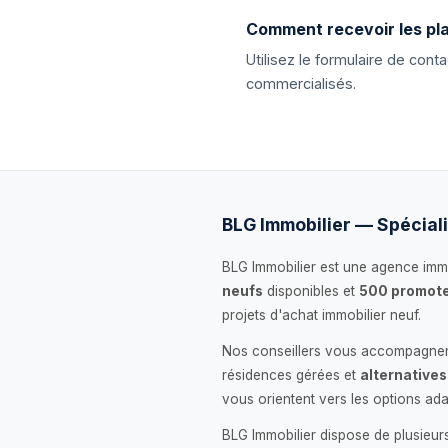
Comment recevoir les pla
Utilisez le formulaire de con
commercialisés.
BLG Immobilier — Spéciali
BLG Immobilier est une agence immo
neufs
disponibles et
500 promote
projets d'achat immobilier neuf.
Nos conseillers vous accompagnent
résidences gérées et
alternatives
vous orientent vers les options ada
BLG Immobilier dispose de plusieur