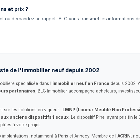
ns et prix ?
tact ou demandez un rappel : BLG vous transmet les informations di
ste de l'immobilier neuf depuis 2002
bilière spécialisée dans l'
immobilier neuf en France
depuis 2002. 
urs partenaires
, BLG Immobilier accompagne acheteurs, investisseu
 sur les solutions en vigueur :
LMNP (Loueur Meublé Non Professi
 aux anciens dispositifs fiscaux
. Le dispositif Pinel ayant pris fin
ptées à votre projet.
s implantations, notamment à Paris et Annecy. Membre de l'
ACRIN
, no