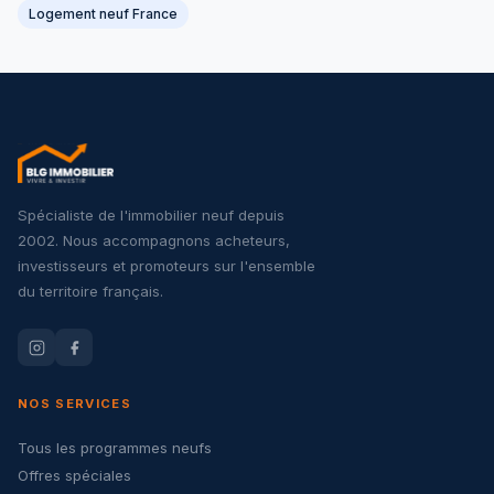
Logement neuf France
Spécialiste de l'immobilier neuf depuis
2002. Nous accompagnons acheteurs,
investisseurs et promoteurs sur l'ensemble
du territoire français.
NOS SERVICES
Tous les programmes neufs
Offres spéciales