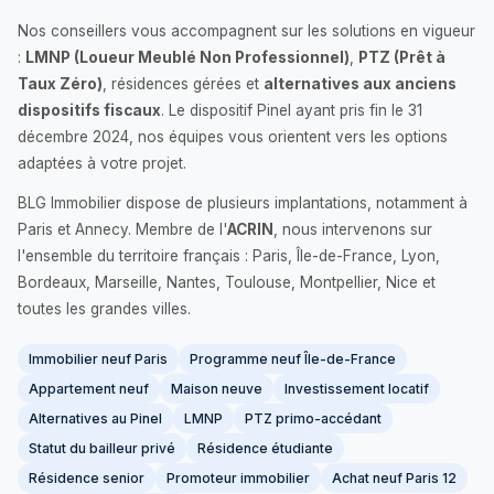
Nos conseillers vous accompagnent sur les solutions en vigueur
:
LMNP (Loueur Meublé Non Professionnel)
,
PTZ (Prêt à
Taux Zéro)
, résidences gérées et
alternatives aux anciens
dispositifs fiscaux
. Le dispositif Pinel ayant pris fin le 31
décembre 2024, nos équipes vous orientent vers les options
adaptées à votre projet.
BLG Immobilier dispose de plusieurs implantations, notamment à
Paris et Annecy. Membre de l'
ACRIN
, nous intervenons sur
l'ensemble du territoire français : Paris, Île-de-France, Lyon,
Bordeaux, Marseille, Nantes, Toulouse, Montpellier, Nice et
toutes les grandes villes.
Immobilier neuf Paris
Programme neuf Île-de-France
Appartement neuf
Maison neuve
Investissement locatif
Alternatives au Pinel
LMNP
PTZ primo-accédant
Statut du bailleur privé
Résidence étudiante
Résidence senior
Promoteur immobilier
Achat neuf Paris 12