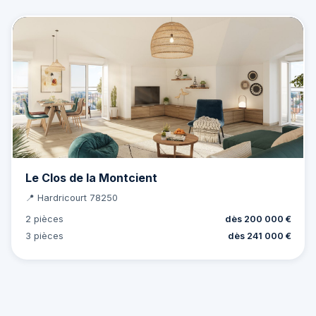
Le Clos de la Montcient
📍 Hardricourt 78250
2 pièces
dès 200 000 €
3 pièces
dès 241 000 €