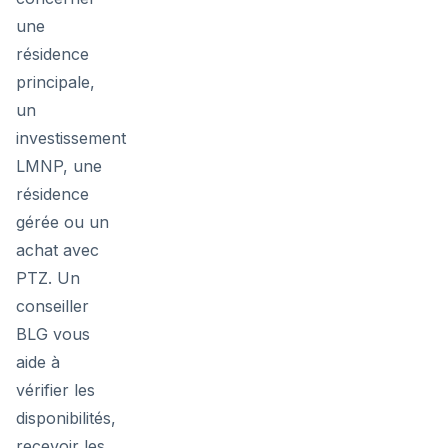
une
résidence
principale,
un
investissement
LMNP, une
résidence
gérée ou un
achat avec
PTZ. Un
conseiller
BLG vous
aide à
vérifier les
disponibilités,
recevoir les