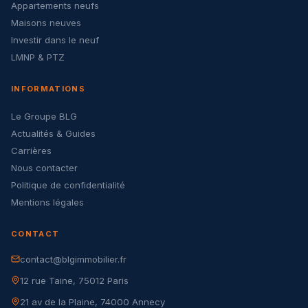
Appartements neufs
Maisons neuves
Investir dans le neuf
LMNP & PTZ
INFORMATIONS
Le Groupe BLG
Actualités & Guides
Carrières
Nous contacter
Politique de confidentialité
Mentions légales
CONTACT
contact@blgimmobilier.fr
12 rue Taine, 75012 Paris
21 av de la Plaine, 74000 Annecy