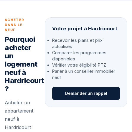
ACHETER
DANS LE
Votre projet à Hardricourt
NEUF
Pourquoi
Recevoir les plans et prix
acheter
actualisés
Comparer les programmes
un
disponibles
logement
Vérifier votre éligibilité PTZ
neuf à
Parler à un conseiller immobilier
neuf
Hardricourt
?
Demander un rappel
Acheter un
appartement
neuf à
Hardricourt