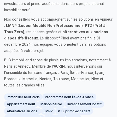
investisseurs et primo-accédants dans leurs projets d'achat
immobilier neuf.
Nos conseillers vous accompagnent sur les solutions en vigueur
:
LMNP (Loueur Meublé Non Professionnel)
,
PTZ (Prêt à
Taux Zéro)
, résidences gérées et
alternatives aux anciens
dispositifs fiscaux
. Le dispositif Pinel ayant pris fin le 31
décembre 2024, nos équipes vous orientent vers les options
adaptées à votre projet.
BLG Immobilier dispose de plusieurs implantations, notamment à
Paris et Annecy. Membre de l'
ACRIN
, nous intervenons sur
l'ensemble du territoire français : Paris, Île-de-France, Lyon,
Bordeaux, Marseille, Nantes, Toulouse, Montpellier, Nice et
toutes les grandes villes.
Immobilier neuf Paris
Programme neuf Île-de-France
Appartement neuf
Maison neuve
Investissement locatif
Alternatives au Pinel
LMNP
PTZ primo-accédant