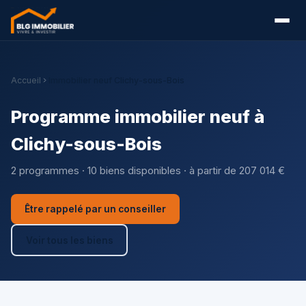
Accueil
Immobilier neuf Clichy-sous-Bois
Programme immobilier neuf à
Clichy-sous-Bois
2 programmes · 10 biens disponibles · à partir de 207 014 €
Être rappelé par un conseiller
Voir tous les biens