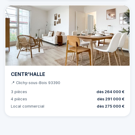
CENTR'HALLE
📍 Clichy-sous-Bois 93390
3 pièces
dès 264 000 €
4 pièces
dès 291 000 €
Local commercial
dès 275 000 €