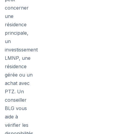
concerner
une
résidence
principale,
un
investissement
LMNP, une
résidence
gérée ou un
achat avec
PTZ. Un
conseiller
BLG vous
aide à
vérifier les
disponibilités,