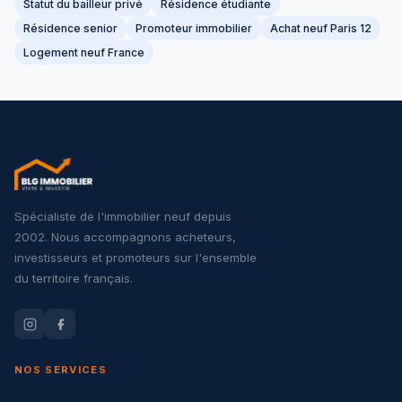
Statut du bailleur privé
Résidence étudiante
Résidence senior
Promoteur immobilier
Achat neuf Paris 12
Logement neuf France
Spécialiste de l'immobilier neuf depuis
2002. Nous accompagnons acheteurs,
investisseurs et promoteurs sur l'ensemble
du territoire français.
NOS SERVICES