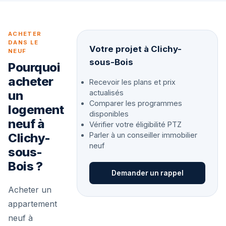
ACHETER
DANS LE
Votre projet à Clichy-
NEUF
sous-Bois
Pourquoi
acheter
Recevoir les plans et prix
un
actualisés
Comparer les programmes
logement
disponibles
neuf à
Vérifier votre éligibilité PTZ
Clichy-
Parler à un conseiller immobilier
neuf
sous-
Bois ?
Demander un rappel
Acheter un
appartement
neuf à