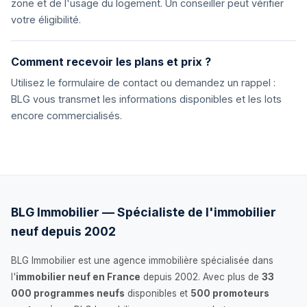
zone et de l'usage du logement. Un conseiller peut vérifier
votre éligibilité.
Comment recevoir les plans et prix ?
Utilisez le formulaire de contact ou demandez un rappel :
BLG vous transmet les informations disponibles et les lots
encore commercialisés.
BLG Immobilier — Spécialiste de l'immobilier
neuf depuis 2002
BLG Immobilier est une agence immobilière spécialisée dans
l'
immobilier neuf en France
depuis 2002. Avec plus de
33
000 programmes neufs
disponibles et
500 promoteurs