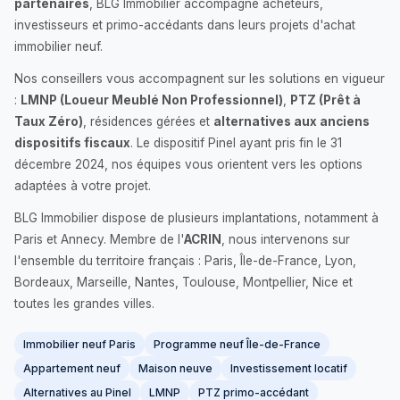
partenaires
, BLG Immobilier accompagne acheteurs,
investisseurs et primo-accédants dans leurs projets d'achat
immobilier neuf.
Nos conseillers vous accompagnent sur les solutions en vigueur
:
LMNP (Loueur Meublé Non Professionnel)
,
PTZ (Prêt à
Taux Zéro)
, résidences gérées et
alternatives aux anciens
dispositifs fiscaux
. Le dispositif Pinel ayant pris fin le 31
décembre 2024, nos équipes vous orientent vers les options
adaptées à votre projet.
BLG Immobilier dispose de plusieurs implantations, notamment à
Paris et Annecy. Membre de l'
ACRIN
, nous intervenons sur
l'ensemble du territoire français : Paris, Île-de-France, Lyon,
Bordeaux, Marseille, Nantes, Toulouse, Montpellier, Nice et
toutes les grandes villes.
Immobilier neuf Paris
Programme neuf Île-de-France
Appartement neuf
Maison neuve
Investissement locatif
Alternatives au Pinel
LMNP
PTZ primo-accédant