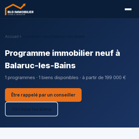
Accueil
Immobilier neuf Balaruc-les-Bains
Programme immobilier neuf à
Balaruc-les-Bains
1 programmes · 1 biens disponibles · à partir de 199 000 €
Être rappelé par un conseiller
Voir tous les biens