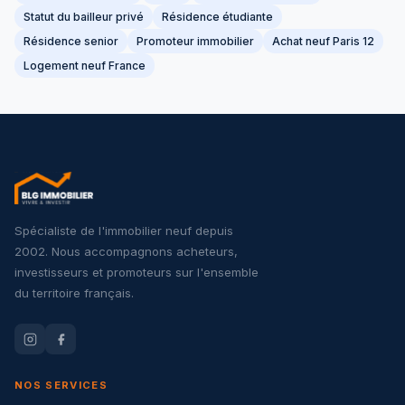
Statut du bailleur privé
Résidence étudiante
Résidence senior
Promoteur immobilier
Achat neuf Paris 12
Logement neuf France
Spécialiste de l'immobilier neuf depuis
2002. Nous accompagnons acheteurs,
investisseurs et promoteurs sur l'ensemble
du territoire français.
NOS SERVICES