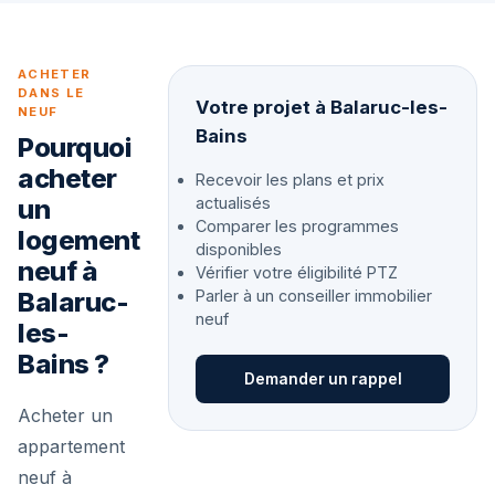
ACHETER
DANS LE
Votre projet à Balaruc-les-
NEUF
Bains
Pourquoi
acheter
Recevoir les plans et prix
un
actualisés
Comparer les programmes
logement
disponibles
neuf à
Vérifier votre éligibilité PTZ
Balaruc-
Parler à un conseiller immobilier
neuf
les-
Bains ?
Demander un rappel
Acheter un
appartement
neuf à