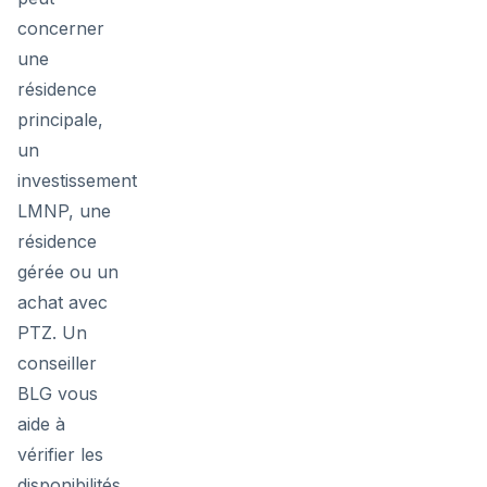
concerner
une
résidence
principale,
un
investissement
LMNP, une
résidence
gérée ou un
achat avec
PTZ. Un
conseiller
BLG vous
aide à
vérifier les
disponibilités,