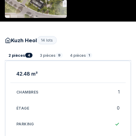
Kuzh Heol
14 lots
2 pièces
3 pièces
4 pièces
4
9
1
42.48 m²
1
0