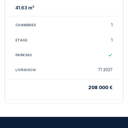
41.63 m²
1
1
T1 2027
208 000 €