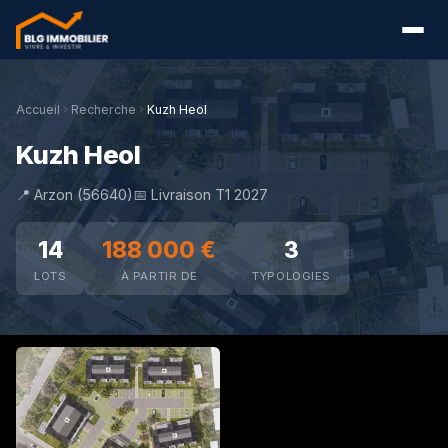
Accueil
Recherche
Kuzh Heol
Kuzh Heol
📍 Arzon (56640)
📅 Livraison T1 2027
14
188 000 €
3
LOTS
À PARTIR DE
TYPOLOGIES