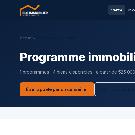
Vente
Inv
Accueil
Immobilier neuf Vannes
Programme immobili
1 programmes · 4 biens disponibles · à partir de 525 00
Être rappelé par un conseiller
Voir tous les bi