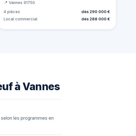
📍 Vannes 91750
4 pièces
dès 290 000 €
Local commercial
dès 288 000 €
euf à Vannes
ns selon les programmes en