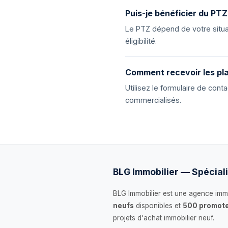
Puis-je bénéficier du PTZ
Le PTZ dépend de votre situat
éligibilité.
Comment recevoir les pla
Utilisez le formulaire de con
commercialisés.
BLG Immobilier — Spéciali
BLG Immobilier est une agence immo
neufs
disponibles et
500 promote
projets d'achat immobilier neuf.