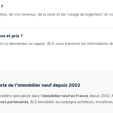
 ?
ion, de vos revenus, de la zone et de l'usage du logement. Un cons
ns et prix ?
tact ou demandez un rappel : BLG vous transmet les informations di
ste de l'immobilier neuf depuis 2002
bilière spécialisée dans l'
immobilier neuf en France
depuis 2002. 
urs partenaires
, BLG Immobilier accompagne acheteurs, investisseu