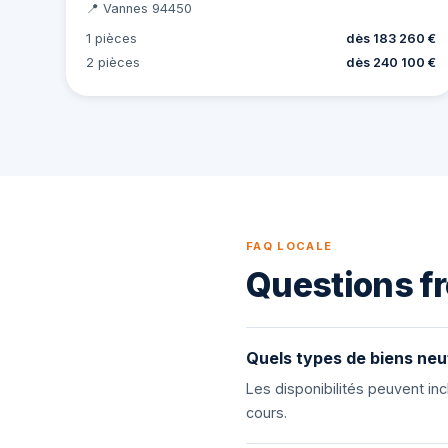
📍 Vannes 94450
1 pièces
dès 183 260 €
2 pièces
dès 240 100 €
FAQ LOCALE
Questions fr
Quels types de biens neu
Les disponibilités peuvent i
cours.