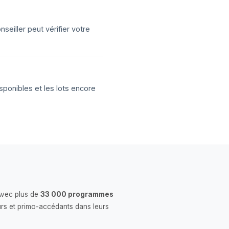
eiller peut vérifier votre
sponibles et les lots encore
Avec plus de
33 000 programmes
rs et primo-accédants dans leurs