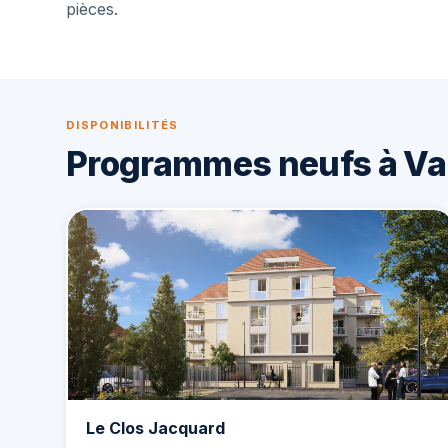
pièces.
DISPONIBILITÉS
Programmes neufs à V
Le Clos Jacquard