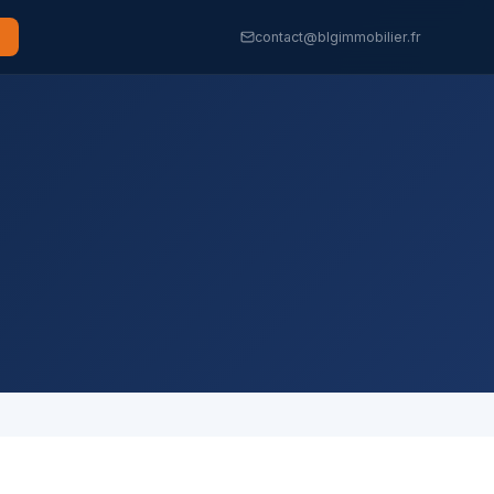
contact@blgimmobilier.fr