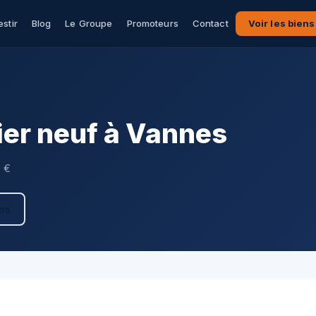
estir
Blog
Le Groupe
Promoteurs
Contact
Voir les biens
er neuf à Vannes
0 €
ens