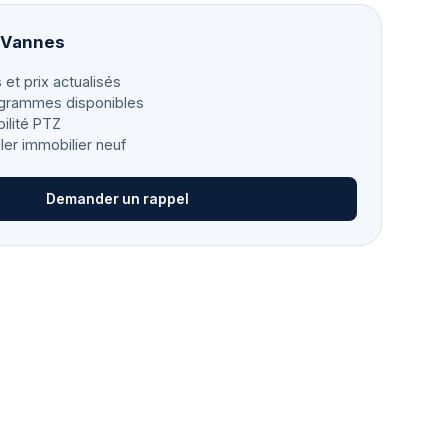
à Vannes
 et prix actualisés
grammes disponibles
bilité PTZ
ller immobilier neuf
Demander un rappel