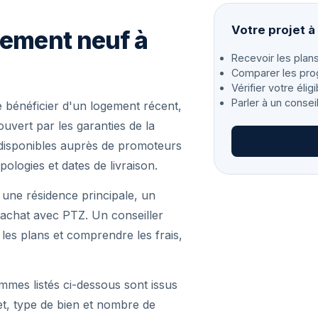
Votre projet 
gement neuf à
Recevoir les plans
Comparer les pro
Vérifier votre éligi
Parler à un consei
bénéficier d'un logement récent,
vert par les garanties de la
disponibles auprès de promoteurs
pologies et dates de livraison.
 une résidence principale, un
achat avec PTZ. Un conseiller
r les plans et comprendre les frais,
mmes listés ci-dessous sont issus
et, type de bien et nombre de