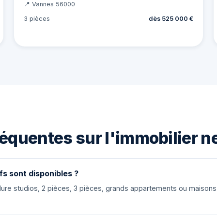
📍 Vannes 56000
3 pièces
dès 525 000 €
équentes sur l'immobilier n
fs sont disponibles ?
nclure studios, 2 pièces, 3 pièces, grands appartements ou maiso