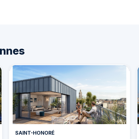
annes
SAINT-HONORÉ