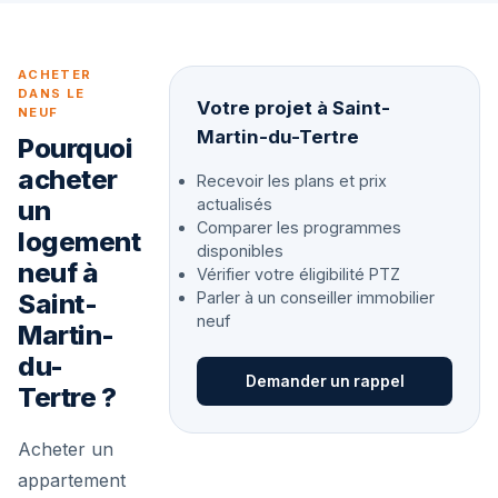
ACHETER
DANS LE
Votre projet à Saint-
NEUF
Martin-du-Tertre
Pourquoi
acheter
Recevoir les plans et prix
un
actualisés
Comparer les programmes
logement
disponibles
neuf à
Vérifier votre éligibilité PTZ
Saint-
Parler à un conseiller immobilier
neuf
Martin-
du-
Demander un rappel
Tertre ?
Acheter un
appartement