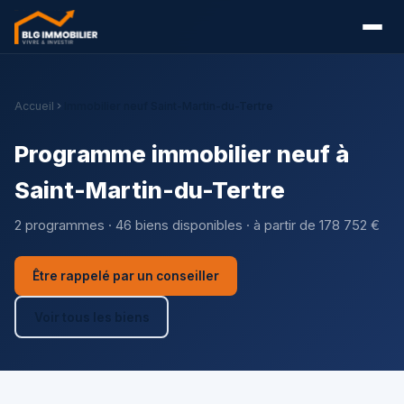
Accueil
Immobilier neuf Saint-Martin-du-Tertre
Programme immobilier neuf à
Saint-Martin-du-Tertre
2 programmes · 46 biens disponibles · à partir de 178 752 €
Être rappelé par un conseiller
Voir tous les biens