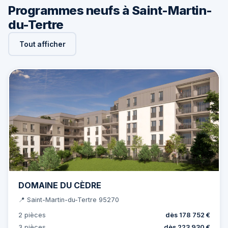
Programmes neufs à Saint-Martin-
du-Tertre
Tout afficher
DOMAINE DU CÈDRE
📍 Saint-Martin-du-Tertre 95270
2 pièces
dès 178 752 €
3 pièces
dès 223 930 €