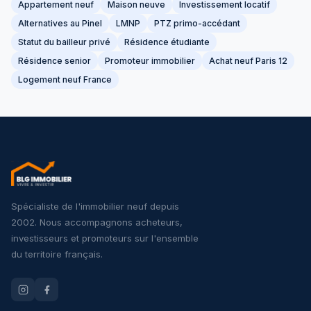
Appartement neuf
Maison neuve
Investissement locatif
Alternatives au Pinel
LMNP
PTZ primo-accédant
Statut du bailleur privé
Résidence étudiante
Résidence senior
Promoteur immobilier
Achat neuf Paris 12
Logement neuf France
Spécialiste de l'immobilier neuf depuis
2002. Nous accompagnons acheteurs,
investisseurs et promoteurs sur l'ensemble
du territoire français.