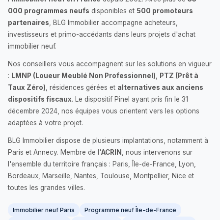
000 programmes neufs
disponibles et
500 promoteurs
partenaires
, BLG Immobilier accompagne acheteurs,
investisseurs et primo-accédants dans leurs projets d'achat
immobilier neuf.
Nos conseillers vous accompagnent sur les solutions en vigueur
:
LMNP (Loueur Meublé Non Professionnel)
,
PTZ (Prêt à
Taux Zéro)
, résidences gérées et
alternatives aux anciens
dispositifs fiscaux
. Le dispositif Pinel ayant pris fin le 31
décembre 2024, nos équipes vous orientent vers les options
adaptées à votre projet.
BLG Immobilier dispose de plusieurs implantations, notamment à
Paris et Annecy. Membre de l'
ACRIN
, nous intervenons sur
l'ensemble du territoire français : Paris, Île-de-France, Lyon,
Bordeaux, Marseille, Nantes, Toulouse, Montpellier, Nice et
toutes les grandes villes.
Immobilier neuf Paris
Programme neuf Île-de-France