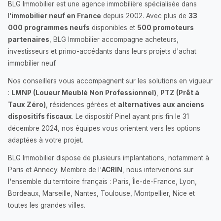
BLG Immobilier est une agence immobilière spécialisée dans
l'
immobilier neuf en France
depuis 2002. Avec plus de
33
000 programmes neufs
disponibles et
500 promoteurs
partenaires
, BLG Immobilier accompagne acheteurs,
investisseurs et primo-accédants dans leurs projets d'achat
immobilier neuf.
Nos conseillers vous accompagnent sur les solutions en vigueur
:
LMNP (Loueur Meublé Non Professionnel)
,
PTZ (Prêt à
Taux Zéro)
, résidences gérées et
alternatives aux anciens
dispositifs fiscaux
. Le dispositif Pinel ayant pris fin le 31
décembre 2024, nos équipes vous orientent vers les options
adaptées à votre projet.
BLG Immobilier dispose de plusieurs implantations, notamment à
Paris et Annecy. Membre de l'
ACRIN
, nous intervenons sur
l'ensemble du territoire français : Paris, Île-de-France, Lyon,
Bordeaux, Marseille, Nantes, Toulouse, Montpellier, Nice et
toutes les grandes villes.