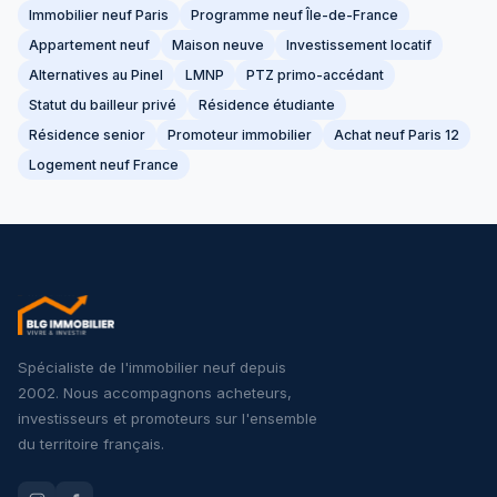
Immobilier neuf Paris
Programme neuf Île-de-France
Appartement neuf
Maison neuve
Investissement locatif
Alternatives au Pinel
LMNP
PTZ primo-accédant
Statut du bailleur privé
Résidence étudiante
Résidence senior
Promoteur immobilier
Achat neuf Paris 12
Logement neuf France
Spécialiste de l'immobilier neuf depuis
2002. Nous accompagnons acheteurs,
investisseurs et promoteurs sur l'ensemble
du territoire français.