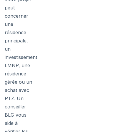
peut
concerner
une
résidence
principale,
un
investissement
LMNP, une
résidence
gérée ou un
achat avec
PTZ. Un
conseiller
BLG vous
aide à
vérifier les