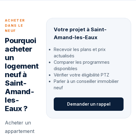
ACHETER
DANS LE
Votre projet à Saint-
NEUF
Amand-les-Eaux
Pourquoi
acheter
Recevoir les plans et prix
un
actualisés
Comparer les programmes
logement
disponibles
neuf à
Vérifier votre éligibilité PTZ
Saint-
Parler à un conseiller immobilier
neuf
Amand-
les-
Demander un rappel
Eaux ?
Acheter un
appartement