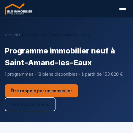
Accueil
Immobilier neuf Saint-Amand-les-Eaux
Programme immobilier neuf à
Saint-Amand-les-Eaux
1 programmes · 18 biens disponibles · à partir de 153 820 €
Être rappelé par un conseiller
Voir tous les biens