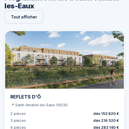
les-Eaux
Tout afficher
REFLETS D'Ô
📍 Saint-Amand-les-Eaux 59230
2 pièces
dès 153 820 €
3 pièces
dès 216 520 €
4 pièces
dès 283 140 €