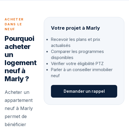
ACHETER
DANS LE
Votre projet à Marly
NEUF
Pourquoi
Recevoir les plans et prix
acheter
actualisés
Comparer les programmes
un
disponibles
logement
Vérifier votre éligibilité PTZ
neuf à
Parler à un conseiller immobilier
neuf
Marly ?
Demander un rappel
Acheter un
appartement
neuf à Marly
permet de
bénéficier