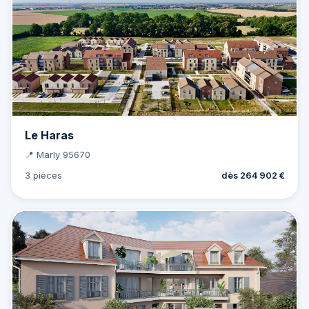
Le Haras
📍 Marly 95670
3 pièces
dès 264 902 €