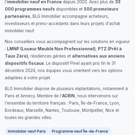
l'
immobilier neuf en France
depuis 2002. Avec plus de
33
000 programmes neufs
disponibles et
500 promoteurs
partenaires
, BLG Immobilier accompagne acheteurs,
investisseurs et primo-accédants dans leurs projets d'achat
immobilier neuf.
Nos conseillers vous accompagnent sur les solutions en vigueur
:
LMNP (Loueur Meublé Non Professionnel)
,
PTZ (Prêt à
Taux Zéro)
, résidences gérées et
alternatives aux anciens
dispositifs fiscaux
. Le dispositif Pinel ayant pris fin le 31
décembre 2024, nos équipes vous orientent vers les options
adaptées à votre projet.
BLG Immobilier dispose de plusieurs implantations, notamment à
Paris et Annecy. Membre de l'
ACRIN
, nous intervenons sur
l'ensemble du territoire français : Paris, Île-de-France, Lyon,
Bordeaux, Marseille, Nantes, Toulouse, Montpellier, Nice et
toutes les grandes villes.
Immobilier neuf Paris
Programme neuf Île-de-France