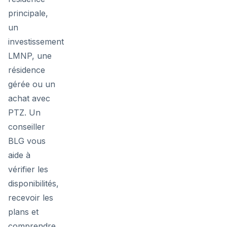
principale,
un
investissement
LMNP, une
résidence
gérée ou un
achat avec
PTZ. Un
conseiller
BLG vous
aide à
vérifier les
disponibilités,
recevoir les
plans et
comprendre