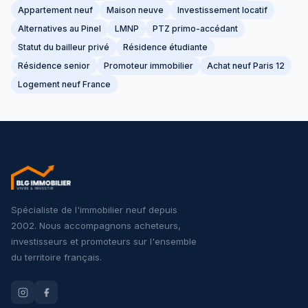
Appartement neuf
Maison neuve
Investissement locatif
Alternatives au Pinel
LMNP
PTZ primo-accédant
Statut du bailleur privé
Résidence étudiante
Résidence senior
Promoteur immobilier
Achat neuf Paris 12
Logement neuf France
Spécialiste de l'immobilier neuf depuis
2002. Nous accompagnons acheteurs,
investisseurs et promoteurs sur l'ensemble
du territoire français.