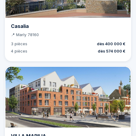
Casalia
📍 Marly 78160
3 pièces
dès 400 000 €
4 pièces
dès 574 000 €
VILLA MARILIA