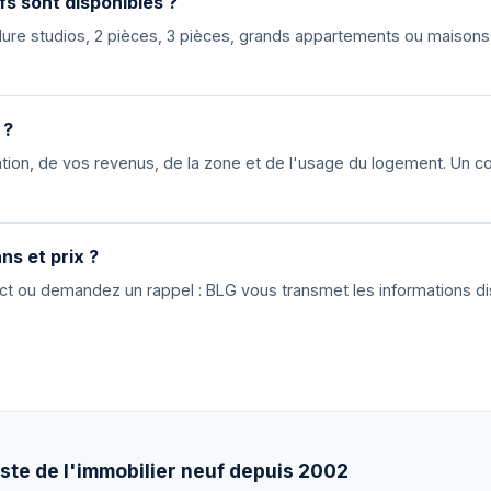
fs sont disponibles ?
nclure studios, 2 pièces, 3 pièces, grands appartements ou maiso
 ?
ion, de vos revenus, de la zone et de l'usage du logement. Un cons
ns et prix ?
tact ou demandez un rappel : BLG vous transmet les informations di
ste de l'immobilier neuf depuis 2002