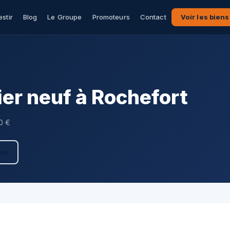
estir
Blog
Le Groupe
Promoteurs
Contact
Voir les biens
er neuf à Rochefort
0 €
ens