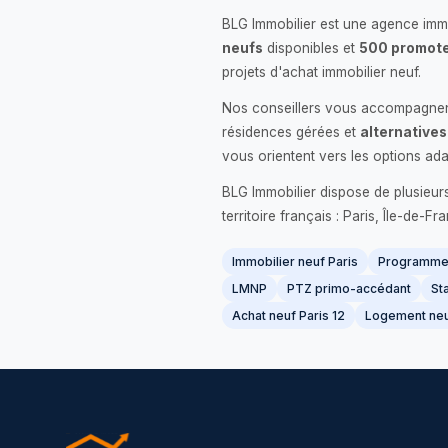
BLG Immobilier est une agence immo
neufs
disponibles et
500 promote
projets d'achat immobilier neuf.
Nos conseillers vous accompagnent
résidences gérées et
alternatives
vous orientent vers les options ada
BLG Immobilier dispose de plusieur
territoire français : Paris, Île-de-
Immobilier neuf Paris
Programme 
LMNP
PTZ primo-accédant
Sta
Achat neuf Paris 12
Logement neu