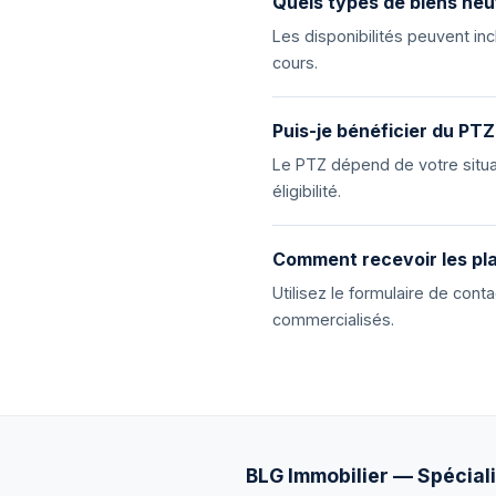
Quels types de biens neu
Les disponibilités peuvent i
cours.
Puis-je bénéficier du PTZ
Le PTZ dépend de votre situat
éligibilité.
Comment recevoir les pla
Utilisez le formulaire de con
commercialisés.
BLG Immobilier — Spéciali