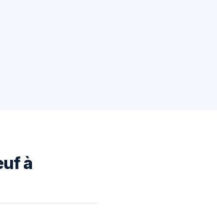
euf à