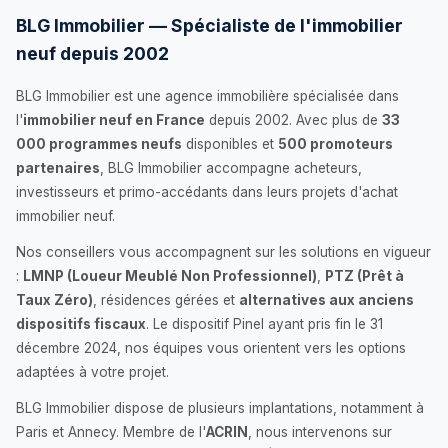
BLG Immobilier — Spécialiste de l'immobilier
neuf depuis 2002
BLG Immobilier est une agence immobilière spécialisée dans
l'
immobilier neuf en France
depuis 2002. Avec plus de
33
000 programmes neufs
disponibles et
500 promoteurs
partenaires
, BLG Immobilier accompagne acheteurs,
investisseurs et primo-accédants dans leurs projets d'achat
immobilier neuf.
Nos conseillers vous accompagnent sur les solutions en vigueur
:
LMNP (Loueur Meublé Non Professionnel)
,
PTZ (Prêt à
Taux Zéro)
, résidences gérées et
alternatives aux anciens
dispositifs fiscaux
. Le dispositif Pinel ayant pris fin le 31
décembre 2024, nos équipes vous orientent vers les options
adaptées à votre projet.
BLG Immobilier dispose de plusieurs implantations, notamment à
Paris et Annecy. Membre de l'
ACRIN
, nous intervenons sur