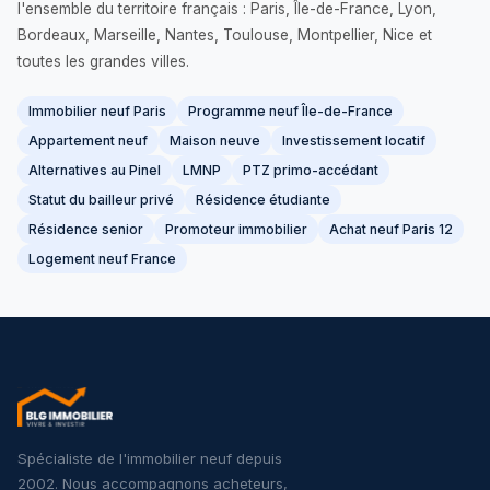
l'ensemble du territoire français : Paris, Île-de-France, Lyon,
Bordeaux, Marseille, Nantes, Toulouse, Montpellier, Nice et
toutes les grandes villes.
Immobilier neuf Paris
Programme neuf Île-de-France
Appartement neuf
Maison neuve
Investissement locatif
Alternatives au Pinel
LMNP
PTZ primo-accédant
Statut du bailleur privé
Résidence étudiante
Résidence senior
Promoteur immobilier
Achat neuf Paris 12
Logement neuf France
Spécialiste de l'immobilier neuf depuis
2002. Nous accompagnons acheteurs,