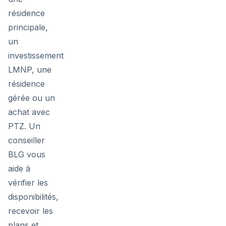
résidence
principale,
un
investissement
LMNP, une
résidence
gérée ou un
achat avec
PTZ. Un
conseiller
BLG vous
aide à
vérifier les
disponibilités,
recevoir les
plans et