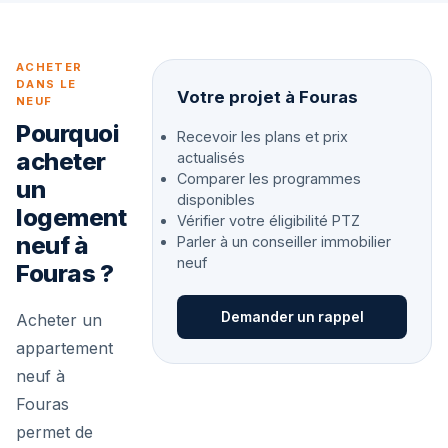
ACHETER
DANS LE
Votre projet à Fouras
NEUF
Pourquoi
Recevoir les plans et prix
acheter
actualisés
Comparer les programmes
un
disponibles
logement
Vérifier votre éligibilité PTZ
neuf à
Parler à un conseiller immobilier
neuf
Fouras ?
Demander un rappel
Acheter un
appartement
neuf à
Fouras
permet de