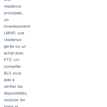
résidence
principale,
un
investissement
LMNP, une
résidence
gérée ou un
achat avec
PTZ. Un
conseiller
BLG vous
aide à
vérifier les
disponibilités,
recevoir les
plans et