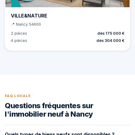
VILLE&NATURE
📍 Nancy 54600
2 pièces
dès 175 000 €
4 pièces
dès 304 000 €
FAQ LOCALE
Questions fréquentes sur
l'immobilier neuf à Nancy
Quels types de biens neufs sont disponibles ?