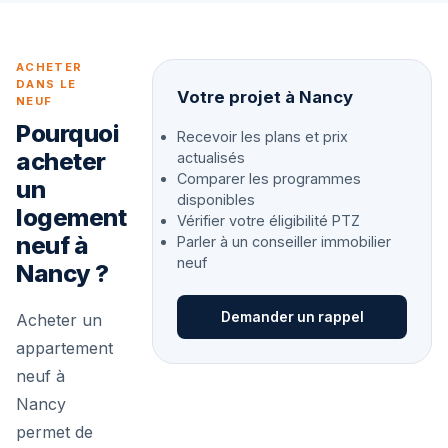
ACHETER
DANS LE
Votre projet à Nancy
NEUF
Pourquoi
Recevoir les plans et prix
acheter
actualisés
Comparer les programmes
un
disponibles
logement
Vérifier votre éligibilité PTZ
neuf à
Parler à un conseiller immobilier
neuf
Nancy ?
Demander un rappel
Acheter un
appartement
neuf à
Nancy
permet de