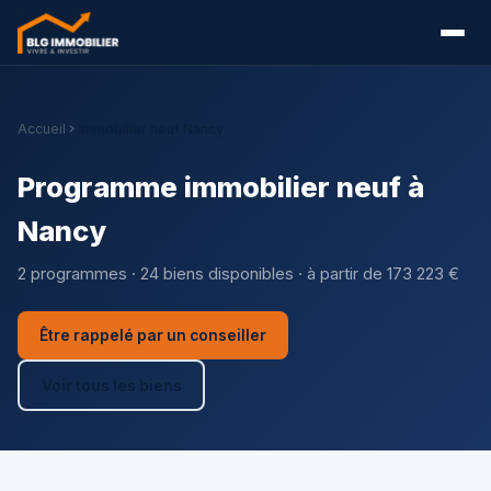
Accueil
Immobilier neuf Nancy
Programme immobilier neuf à
Nancy
2 programmes · 24 biens disponibles · à partir de 173 223 €
Être rappelé par un conseiller
Voir tous les biens