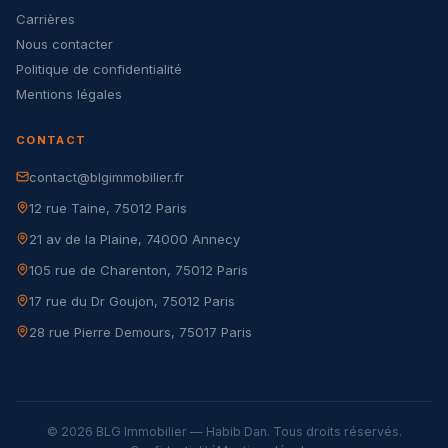
Carrières
Nous contacter
Politique de confidentialité
Mentions légales
CONTACT
contact@blgimmobilier.fr
12 rue Taine, 75012 Paris
21 av de la Plaine, 74000 Annecy
105 rue de Charenton, 75012 Paris
17 rue du Dr Goujon, 75012 Paris
28 rue Pierre Demours, 75017 Paris
© 2026 BLG Immobilier — Habib Dan. Tous droits réservés.