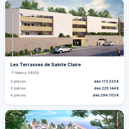
Les Terrasses de Sainte Claire
📍 Nancy 54000
2 pièces
dès 173 223 €
3 pièces
dès 225 144 €
4 pièces
dès 294 703 €