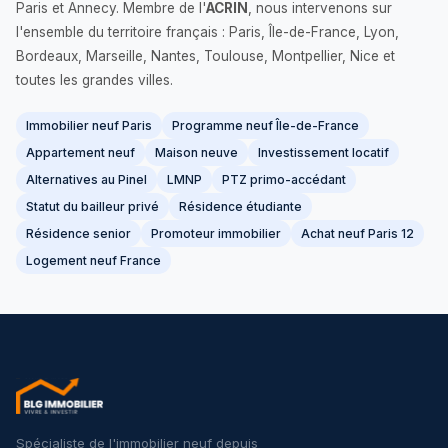
Paris et Annecy. Membre de l'
ACRIN
, nous intervenons sur
l'ensemble du territoire français : Paris, Île-de-France, Lyon,
Bordeaux, Marseille, Nantes, Toulouse, Montpellier, Nice et
toutes les grandes villes.
Immobilier neuf Paris
Programme neuf Île-de-France
Appartement neuf
Maison neuve
Investissement locatif
Alternatives au Pinel
LMNP
PTZ primo-accédant
Statut du bailleur privé
Résidence étudiante
Résidence senior
Promoteur immobilier
Achat neuf Paris 12
Logement neuf France
Spécialiste de l'immobilier neuf depuis