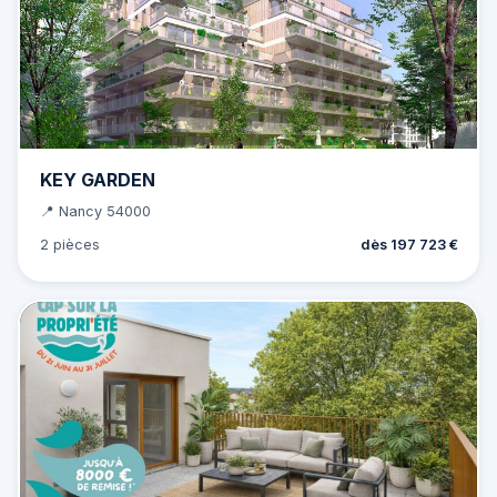
KEY GARDEN
📍 Nancy 54000
2 pièces
dès 197 723 €