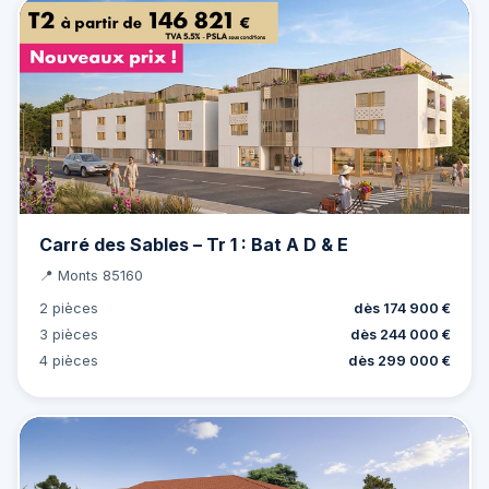
Carré des Sables – Tr 1 : Bat A D & E
📍 Monts 85160
2 pièces
dès 174 900 €
3 pièces
dès 244 000 €
4 pièces
dès 299 000 €