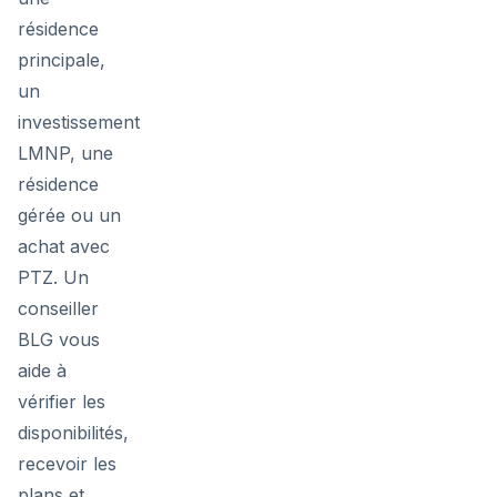
résidence
principale,
un
investissement
LMNP, une
résidence
gérée ou un
achat avec
PTZ. Un
conseiller
BLG vous
aide à
vérifier les
disponibilités,
recevoir les
plans et