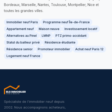
Bordeaux, Marseille, Nantes, Toulouse, Montpellier, Nice et
toutes les grandes villes.
Immobilier neuf Paris
Programme neuf Île-de-France
Appartement neuf
Maison neuve
Investissement locatif
Alternatives au Pinel
LMNP
PTZ primo-accédant
Statut du bailleur privé
Résidence étudiante
Résidence senior
Promoteur immobilier
Achat neuf Paris 12
Logement neuf France
Spécialiste de l'immobilier neuf depuis
2002. Nous accompagnons acheteurs,