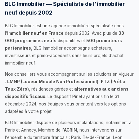
BLG Immobilier — Spécialiste de l'immobilier
neuf depuis 2002
BLG Immobilier est une agence immobilière spécialisée dans
l'
immobilier neuf en France
depuis 2002. Avec plus de
33
000 programmes neufs
disponibles et
500 promoteurs
partenaires
, BLG Immobilier accompagne acheteurs,
investisseurs et primo-accédants dans leurs projets d'achat
immobilier neuf.
Nos conseillers vous accompagnent sur les solutions en vigueur
:
LMNP (Loueur Meublé Non Professionnel)
,
PTZ (Prêt à
Taux Zéro)
, résidences gérées et
alternatives aux anciens
dispositifs fiscaux
. Le dispositif Pinel ayant pris fin le 31
décembre 2024, nos équipes vous orientent vers les options
adaptées à votre projet.
BLG Immobilier dispose de plusieurs implantations, notamment à
Paris et Annecy. Membre de l'
ACRIN
, nous intervenons sur
l'ensemble du territoire français : Paris, Île-de-France, Lyon,