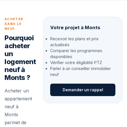
ACHETER
DANS LE
Votre projet à Monts
NEUF
Pourquoi
Recevoir les plans et prix
acheter
actualisés
Comparer les programmes
un
disponibles
logement
Vérifier votre éligibilité PTZ
neuf à
Parler à un conseiller immobilier
neuf
Monts ?
Demander un rappel
Acheter un
appartement
neuf à
Monts
permet de