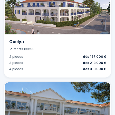
Ocelya
📍 Monts 85690
2 pièces
dès 157 000 €
3 pièces
dès 213 000 €
4 pièces
dès 313 000 €