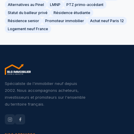
Alternatives au Pinel
LMNP
PTZ primo-accédant
Statut du bailleur privé
Résidence étudiante
Résidence senior
Promoteur immobilier
Achat neuf Paris 12
Logement neuf France
Spécialiste de l'immobilier neuf depuis
2002. Nous accompagnons acheteurs,
investisseurs et promoteurs sur l'ensemble
du territoire français.