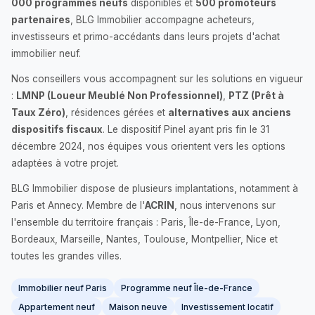
000 programmes neufs
disponibles et
500 promoteurs
partenaires
, BLG Immobilier accompagne acheteurs,
investisseurs et primo-accédants dans leurs projets d'achat
immobilier neuf.
Nos conseillers vous accompagnent sur les solutions en vigueur
:
LMNP (Loueur Meublé Non Professionnel)
,
PTZ (Prêt à
Taux Zéro)
, résidences gérées et
alternatives aux anciens
dispositifs fiscaux
. Le dispositif Pinel ayant pris fin le 31
décembre 2024, nos équipes vous orientent vers les options
adaptées à votre projet.
BLG Immobilier dispose de plusieurs implantations, notamment à
Paris et Annecy. Membre de l'
ACRIN
, nous intervenons sur
l'ensemble du territoire français : Paris, Île-de-France, Lyon,
Bordeaux, Marseille, Nantes, Toulouse, Montpellier, Nice et
toutes les grandes villes.
Immobilier neuf Paris
Programme neuf Île-de-France
Appartement neuf
Maison neuve
Investissement locatif