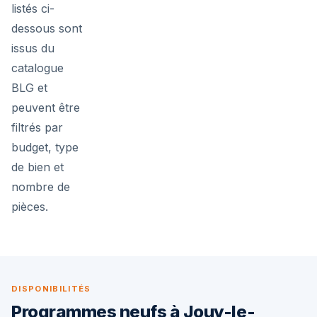
listés ci-
dessous sont
issus du
catalogue
BLG et
peuvent être
filtrés par
budget, type
de bien et
nombre de
pièces.
DISPONIBILITÉS
Programmes neufs à Jouy-le-