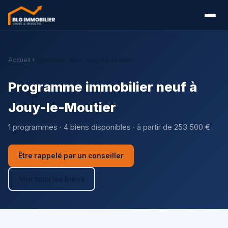
Accueil
Immobilier neuf Jouy-le-Moutier
Programme immobilier neuf à
Jouy-le-Moutier
1 programmes · 4 biens disponibles · à partir de 253 500 €
Être rappelé par un conseiller
Voir tous les biens