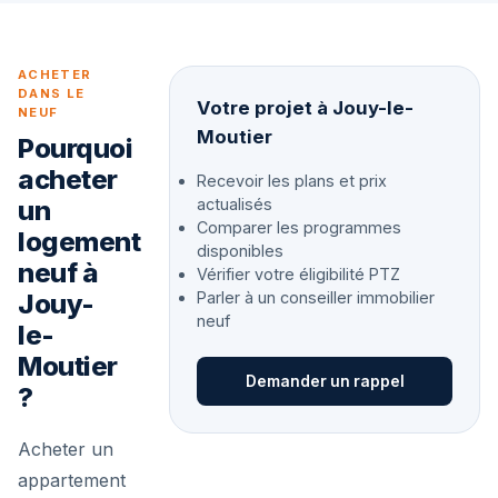
ACHETER
DANS LE
Votre projet à Jouy-le-
NEUF
Moutier
Pourquoi
acheter
Recevoir les plans et prix
un
actualisés
Comparer les programmes
logement
disponibles
neuf à
Vérifier votre éligibilité PTZ
Jouy-
Parler à un conseiller immobilier
neuf
le-
Moutier
Demander un rappel
?
Acheter un
appartement