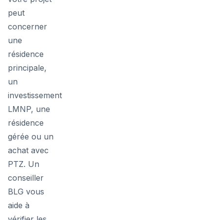
peut
concerner
une
résidence
principale,
un
investissement
LMNP, une
résidence
gérée ou un
achat avec
PTZ. Un
conseiller
BLG vous
aide à
vérifier les