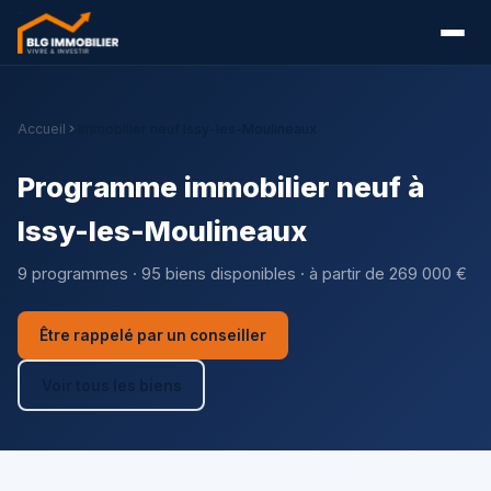
Accueil
Immobilier neuf Issy-les-Moulineaux
Programme immobilier neuf à
Issy-les-Moulineaux
9 programmes · 95 biens disponibles · à partir de 269 000 €
Être rappelé par un conseiller
Voir tous les biens