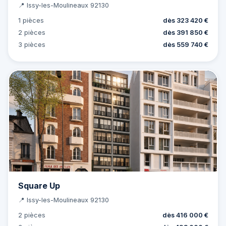
📍 Issy-les-Moulineaux 92130
1 pièces
dès 323 420 €
2 pièces
dès 391 850 €
3 pièces
dès 559 740 €
Square Up
📍 Issy-les-Moulineaux 92130
2 pièces
dès 416 000 €