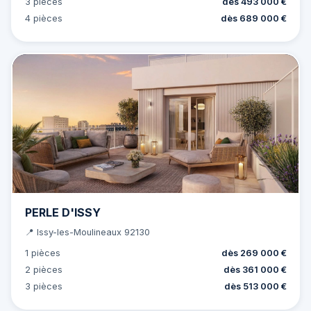
3 pièces
dès 493 000 €
4 pièces
dès 689 000 €
PERLE D'ISSY
📍 Issy-les-Moulineaux 92130
1 pièces
dès 269 000 €
2 pièces
dès 361 000 €
3 pièces
dès 513 000 €