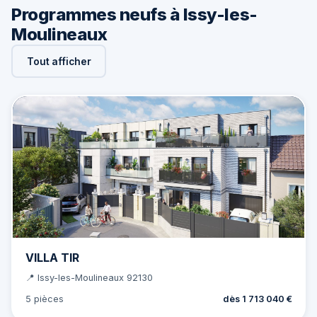
Programmes neufs à Issy-les-
Moulineaux
Tout afficher
VILLA TIR
📍 Issy-les-Moulineaux 92130
5 pièces
dès 1 713 040 €