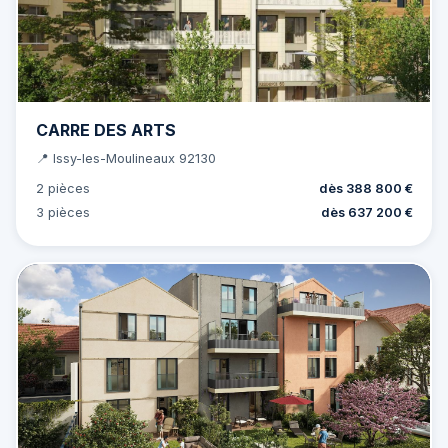
CARRE DES ARTS
📍 Issy-les-Moulineaux 92130
2 pièces
dès 388 800 €
3 pièces
dès 637 200 €