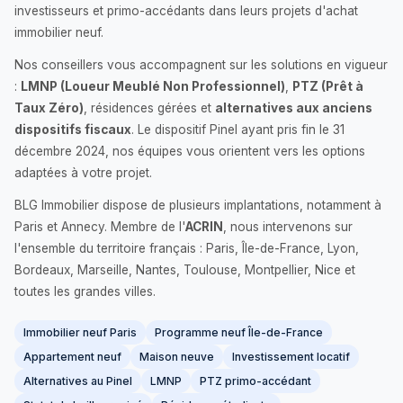
investisseurs et primo-accédants dans leurs projets d'achat
immobilier neuf.
Nos conseillers vous accompagnent sur les solutions en vigueur
:
LMNP (Loueur Meublé Non Professionnel)
,
PTZ (Prêt à
Taux Zéro)
, résidences gérées et
alternatives aux anciens
dispositifs fiscaux
. Le dispositif Pinel ayant pris fin le 31
décembre 2024, nos équipes vous orientent vers les options
adaptées à votre projet.
BLG Immobilier dispose de plusieurs implantations, notamment à
Paris et Annecy. Membre de l'
ACRIN
, nous intervenons sur
l'ensemble du territoire français : Paris, Île-de-France, Lyon,
Bordeaux, Marseille, Nantes, Toulouse, Montpellier, Nice et
toutes les grandes villes.
Immobilier neuf Paris
Programme neuf Île-de-France
Appartement neuf
Maison neuve
Investissement locatif
Alternatives au Pinel
LMNP
PTZ primo-accédant