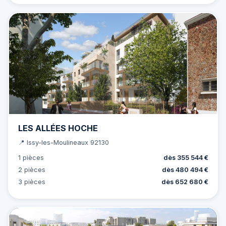
LES ALLÉES HOCHE
📍 Issy-les-Moulineaux 92130
1 pièces
dès 355 544 €
2 pièces
dès 480 494 €
3 pièces
dès 652 680 €