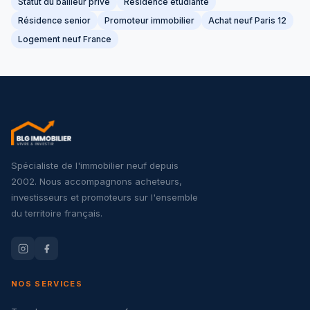
Statut du bailleur privé
Résidence étudiante
Résidence senior
Promoteur immobilier
Achat neuf Paris 12
Logement neuf France
Spécialiste de l'immobilier neuf depuis
2002. Nous accompagnons acheteurs,
investisseurs et promoteurs sur l'ensemble
du territoire français.
NOS SERVICES