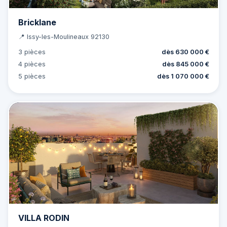
Bricklane
📍 Issy-les-Moulineaux 92130
3 pièces
dès 630 000 €
4 pièces
dès 845 000 €
5 pièces
dès 1 070 000 €
VILLA RODIN