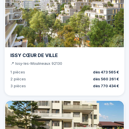
ISSY CŒUR DE VILLE
📍 Issy-les-Moulineaux 92130
1 pièces
dès 473 565 €
2 pièces
dès 560 261 €
3 pièces
dès 770 434 €