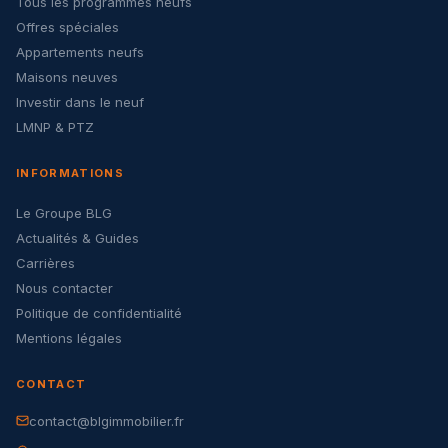
Tous les programmes neufs
Offres spéciales
Appartements neufs
Maisons neuves
Investir dans le neuf
LMNP & PTZ
INFORMATIONS
Le Groupe BLG
Actualités & Guides
Carrières
Nous contacter
Politique de confidentialité
Mentions légales
CONTACT
contact@blgimmobilier.fr