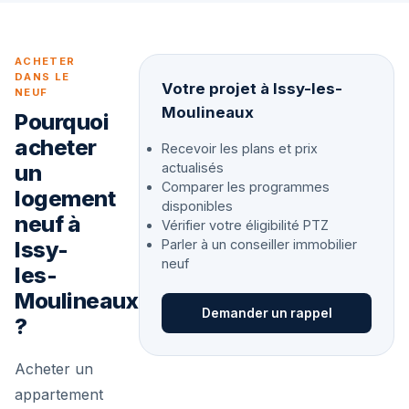
ACHETER
DANS LE
Votre projet à Issy-les-
NEUF
Moulineaux
Pourquoi
acheter
Recevoir les plans et prix
un
actualisés
Comparer les programmes
logement
disponibles
neuf à
Vérifier votre éligibilité PTZ
Issy-
Parler à un conseiller immobilier
neuf
les-
Moulineaux
Demander un rappel
?
Acheter un
appartement