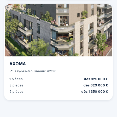
AXOMA
📍 Issy-les-Moulineaux 92130
1 pièces
dès 325 000 €
3 pièces
dès 629 000 €
5 pièces
dès 1 350 000 €