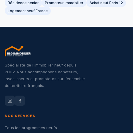
Résidence senior
Promoteur immobilier
Achat neuf Paris 12
Logement neuf France
Spécialiste de l'immobilier neuf depuis
2002. Nous accompagnons acheteurs,
investisseurs et promoteurs sur l'ensemble
du territoire français.
NOS SERVICES
Tous les programmes neufs