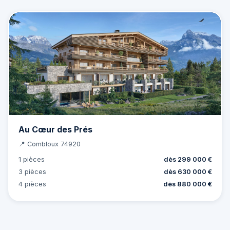
Au Cœur des Prés
📍 Combloux 74920
1 pièces
dès 299 000 €
3 pièces
dès 630 000 €
4 pièces
dès 880 000 €