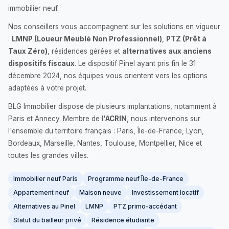
immobilier neuf.
Nos conseillers vous accompagnent sur les solutions en vigueur
:
LMNP (Loueur Meublé Non Professionnel)
,
PTZ (Prêt à
Taux Zéro)
, résidences gérées et
alternatives aux anciens
dispositifs fiscaux
. Le dispositif Pinel ayant pris fin le 31
décembre 2024, nos équipes vous orientent vers les options
adaptées à votre projet.
BLG Immobilier dispose de plusieurs implantations, notamment à
Paris et Annecy. Membre de l'
ACRIN
, nous intervenons sur
l'ensemble du territoire français : Paris, Île-de-France, Lyon,
Bordeaux, Marseille, Nantes, Toulouse, Montpellier, Nice et
toutes les grandes villes.
Immobilier neuf Paris
Programme neuf Île-de-France
Appartement neuf
Maison neuve
Investissement locatif
Alternatives au Pinel
LMNP
PTZ primo-accédant
Statut du bailleur privé
Résidence étudiante