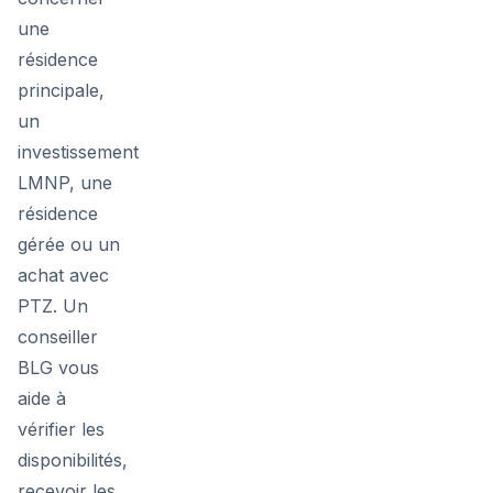
une
résidence
principale,
un
investissement
LMNP, une
résidence
gérée ou un
achat avec
PTZ. Un
conseiller
BLG vous
aide à
vérifier les
disponibilités,
recevoir les