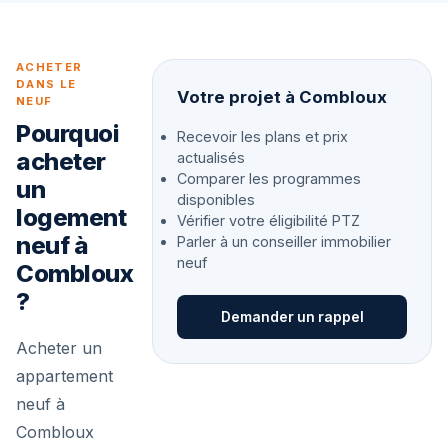
ACHETER
DANS LE
Votre projet à Combloux
NEUF
Pourquoi
Recevoir les plans et prix
acheter
actualisés
Comparer les programmes
un
disponibles
logement
Vérifier votre éligibilité PTZ
neuf à
Parler à un conseiller immobilier
neuf
Combloux
?
Demander un rappel
Acheter un
appartement
neuf à
Combloux