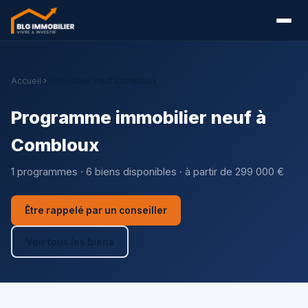
Accueil
Immobilier neuf Combloux
Programme immobilier neuf à
Combloux
1 programmes · 6 biens disponibles · à partir de 299 000 €
Être rappelé par un conseiller
Voir tous les biens