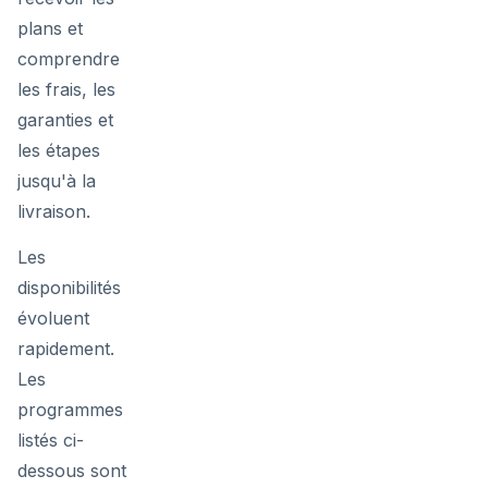
plans et
comprendre
les frais, les
garanties et
les étapes
jusqu'à la
livraison.
Les
disponibilités
évoluent
rapidement.
Les
programmes
listés ci-
dessous sont