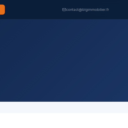
contact@blgimmobilier.fr