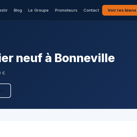
estir
Blog
Le Groupe
Promoteurs
Contact
Voir les biens
r neuf à Bonneville
0 €
ens