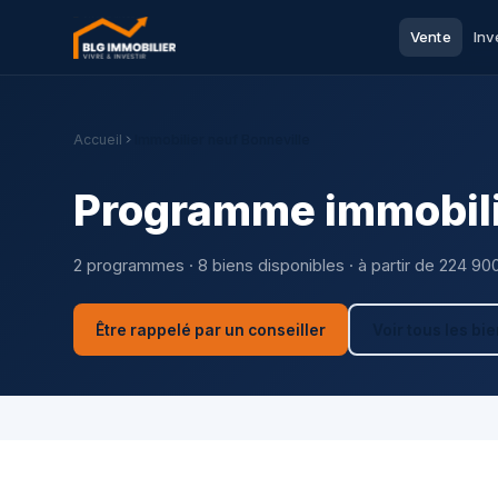
Vente
Inv
Accueil
Immobilier neuf Bonneville
Programme immobilie
2 programmes · 8 biens disponibles · à partir de 224 90
Être rappelé par un conseiller
Voir tous les bi