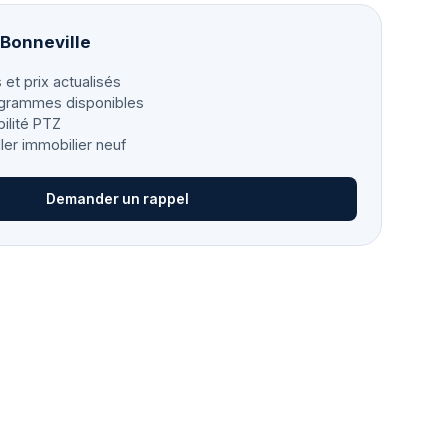
 Bonneville
 et prix actualisés
grammes disponibles
bilité PTZ
ller immobilier neuf
Demander un rappel