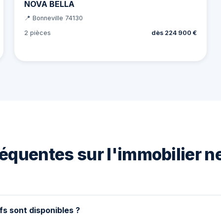
NOVA BELLA
📍 Bonneville 74130
2 pièces
dès 224 900 €
équentes sur l'immobilier n
fs sont disponibles ?