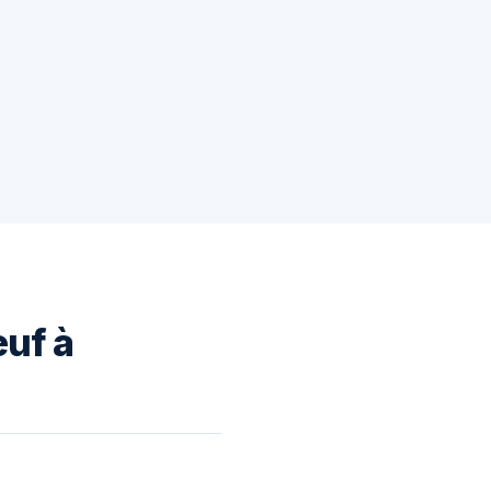
euf à