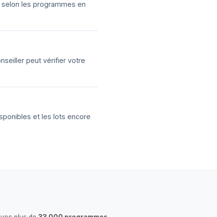
ns selon les programmes en
eiller peut vérifier votre
sponibles et les lots encore