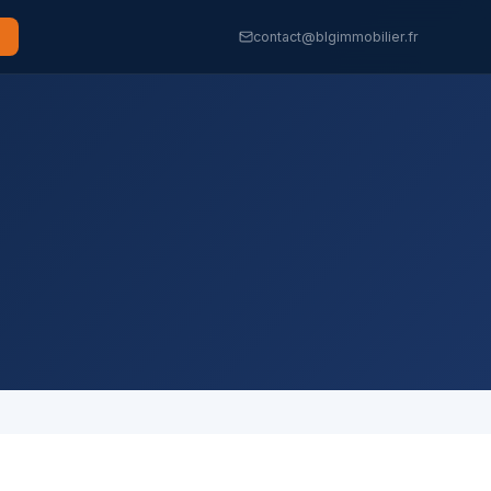
contact@blgimmobilier.fr