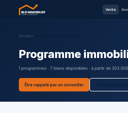
Vente
Inv
Accueil
Immobilier neuf Bezannes
Programme immobili
1 programmes · 7 biens disponibles · à partir de 203 00
Être rappelé par un conseiller
Voir tous les bi