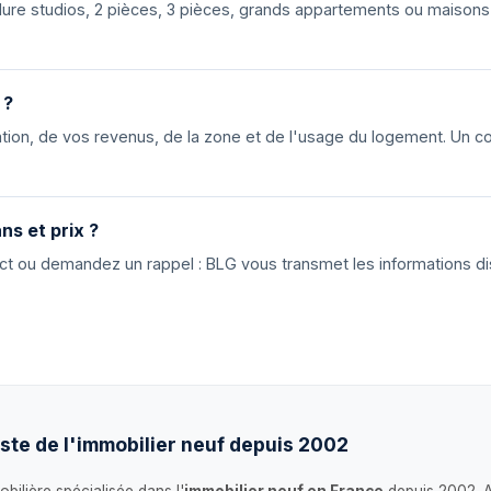
nclure studios, 2 pièces, 3 pièces, grands appartements ou maiso
 ?
ion, de vos revenus, de la zone et de l'usage du logement. Un cons
ns et prix ?
tact ou demandez un rappel : BLG vous transmet les informations di
ste de l'immobilier neuf depuis 2002