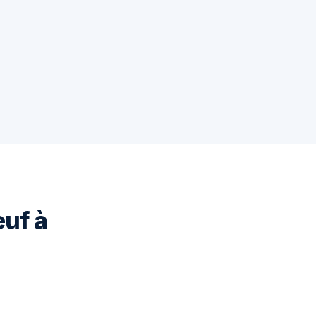
euf à