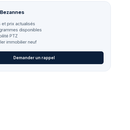
à Bezannes
 et prix actualisés
grammes disponibles
bilité PTZ
ller immobilier neuf
Demander un rappel