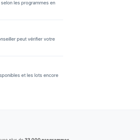
ns selon les programmes en
eiller peut vérifier votre
sponibles et les lots encore