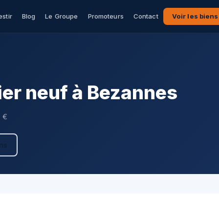
estir
Blog
Le Groupe
Promoteurs
Contact
Voir les biens
er neuf à Bezannes
0 €
ens