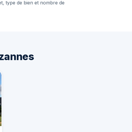
et, type de bien et nombre de
ezannes