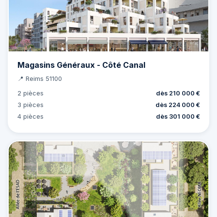
Magasins Généraux - Côté Canal
📍 Reims 51100
2 pièces
dès 210 000 €
3 pièces
dès 224 000 €
4 pièces
dès 301 000 €