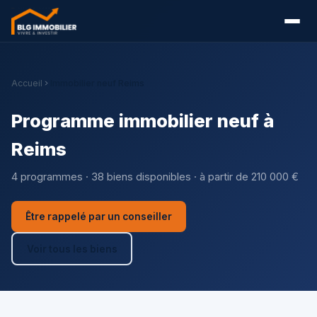
Accueil
Immobilier neuf Reims
Programme immobilier neuf à
Reims
4 programmes · 38 biens disponibles · à partir de 210 000 €
Être rappelé par un conseiller
Voir tous les biens