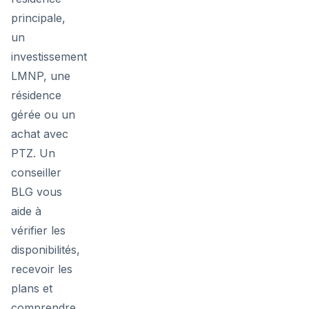
principale,
un
investissement
LMNP, une
résidence
gérée ou un
achat avec
PTZ. Un
conseiller
BLG vous
aide à
vérifier les
disponibilités,
recevoir les
plans et
comprendre