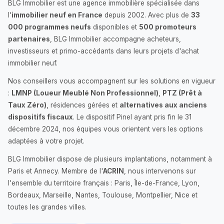
BLG Immobilier est une agence immobilière spécialisée dans
l'
immobilier neuf en France
depuis 2002. Avec plus de
33
000 programmes neufs
disponibles et
500 promoteurs
partenaires
, BLG Immobilier accompagne acheteurs,
investisseurs et primo-accédants dans leurs projets d'achat
immobilier neuf.
Nos conseillers vous accompagnent sur les solutions en vigueur
:
LMNP (Loueur Meublé Non Professionnel)
,
PTZ (Prêt à
Taux Zéro)
, résidences gérées et
alternatives aux anciens
dispositifs fiscaux
. Le dispositif Pinel ayant pris fin le 31
décembre 2024, nos équipes vous orientent vers les options
adaptées à votre projet.
BLG Immobilier dispose de plusieurs implantations, notamment à
Paris et Annecy. Membre de l'
ACRIN
, nous intervenons sur
l'ensemble du territoire français : Paris, Île-de-France, Lyon,
Bordeaux, Marseille, Nantes, Toulouse, Montpellier, Nice et
toutes les grandes villes.