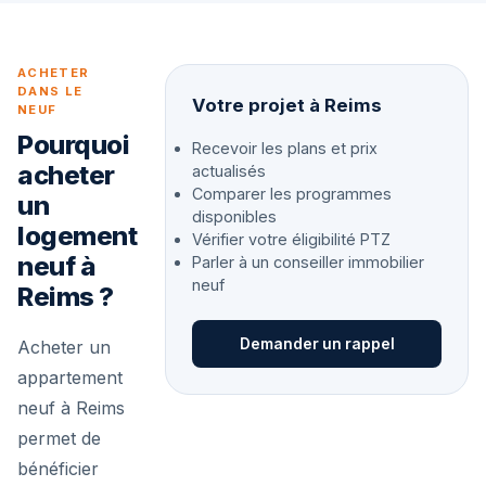
ACHETER
DANS LE
Votre projet à Reims
NEUF
Pourquoi
Recevoir les plans et prix
acheter
actualisés
Comparer les programmes
un
disponibles
logement
Vérifier votre éligibilité PTZ
neuf à
Parler à un conseiller immobilier
neuf
Reims ?
Demander un rappel
Acheter un
appartement
neuf à Reims
permet de
bénéficier