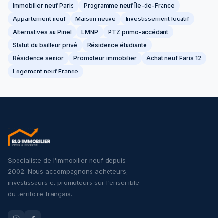
Immobilier neuf Paris
Programme neuf Île-de-France
Appartement neuf
Maison neuve
Investissement locatif
Alternatives au Pinel
LMNP
PTZ primo-accédant
Statut du bailleur privé
Résidence étudiante
Résidence senior
Promoteur immobilier
Achat neuf Paris 12
Logement neuf France
Spécialiste de l'immobilier neuf depuis
2002. Nous accompagnons acheteurs,
investisseurs et promoteurs sur l'ensemble
du territoire français.