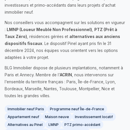
investisseurs et primo-accédants dans leurs projets d'achat
immobilier neuf.
Nos conseillers vous accompagnent sur les solutions en vigueur
:
LMNP (Loueur Meublé Non Professionnel)
,
PTZ (Prêt à
Taux Zéro)
, résidences gérées et
alternatives aux anciens
dispositifs fiscaux
. Le dispositif Pinel ayant pris fin le 31
décembre 2024, nos équipes vous orientent vers les options
adaptées à votre projet.
BLG Immobilier dispose de plusieurs implantations, notamment à
Paris et Annecy. Membre de l'
ACRIN
, nous intervenons sur
l'ensemble du territoire français : Paris, Île-de-France, Lyon,
Bordeaux, Marseille, Nantes, Toulouse, Montpellier, Nice et
toutes les grandes villes.
Immobilier neuf Paris
Programme neuf Île-de-France
Appartement neuf
Maison neuve
Investissement locatif
Alternatives au Pinel
LMNP
PTZ primo-accédant