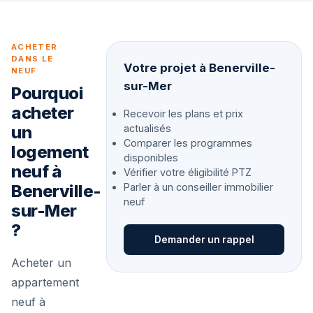
ACHETER
DANS LE
Votre projet à Benerville-
NEUF
sur-Mer
Pourquoi
acheter
Recevoir les plans et prix
un
actualisés
Comparer les programmes
logement
disponibles
neuf à
Vérifier votre éligibilité PTZ
Benerville-
Parler à un conseiller immobilier
neuf
sur-Mer
?
Demander un rappel
Acheter un
appartement
neuf à