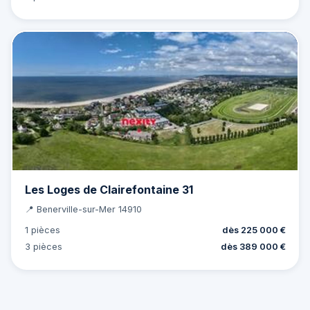
Les Loges de Clairefontaine 31
📍 Benerville-sur-Mer 14910
1 pièces
dès 225 000 €
3 pièces
dès 389 000 €