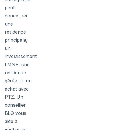
peut
concerner
une
résidence
principale,
un
investissement
LMNP, une
résidence
gérée ou un
achat avec
PTZ. Un
conseiller
BLG vous
aide à
vérifier les