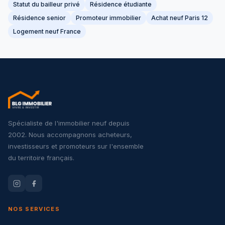
Statut du bailleur privé
Résidence étudiante
Résidence senior
Promoteur immobilier
Achat neuf Paris 12
Logement neuf France
Spécialiste de l'immobilier neuf depuis
2002. Nous accompagnons acheteurs,
investisseurs et promoteurs sur l'ensemble
du territoire français.
NOS SERVICES