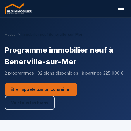
Accueil
Immobilier neuf Benerville-sur-Mer
Programme immobilier neuf à
Benerville-sur-Mer
2 programmes · 32 biens disponibles · à partir de 225 000 €
Être rappelé par un conseiller
Voir tous les biens