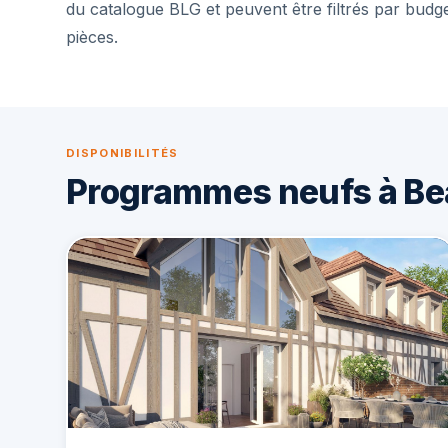
du catalogue BLG et peuvent être filtrés par budg
pièces.
DISPONIBILITÉS
Programmes neufs à B