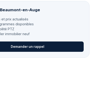
 à Beaumont-en-Auge
 et prix actualisés
grammes disponibles
bilité PTZ
ller immobilier neuf
Demander un rappel