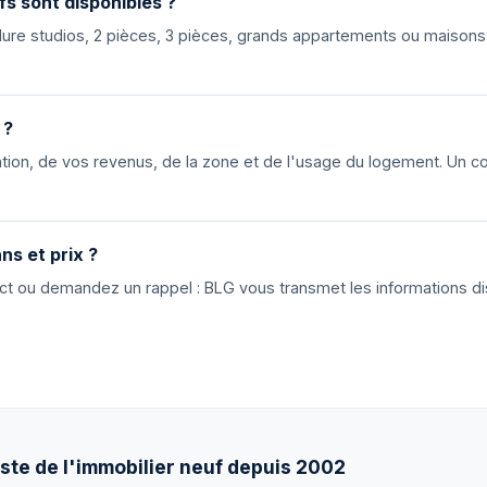
fs sont disponibles ?
nclure studios, 2 pièces, 3 pièces, grands appartements ou maiso
 ?
ion, de vos revenus, de la zone et de l'usage du logement. Un cons
ns et prix ?
tact ou demandez un rappel : BLG vous transmet les informations di
ste de l'immobilier neuf depuis 2002