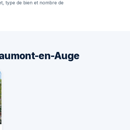
et, type de bien et nombre de
eaumont-en-Auge