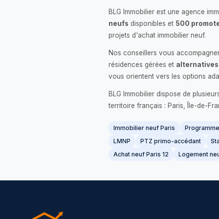
BLG Immobilier est une agence immo
neufs
disponibles et
500 promote
projets d'achat immobilier neuf.
Nos conseillers vous accompagnent
résidences gérées et
alternatives
vous orientent vers les options ada
BLG Immobilier dispose de plusieur
territoire français : Paris, Île-de-
Immobilier neuf Paris
Programme 
LMNP
PTZ primo-accédant
Sta
Achat neuf Paris 12
Logement neu