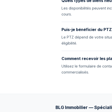
Quels types de biens neu
Les disponibilités peuvent i
cours.
Puis-je bénéficier du PTZ
Le PTZ dépend de votre situat
éligibilité.
Comment recevoir les pla
Utilisez le formulaire de con
commercialisés.
BLG Immobilier — Spéciali