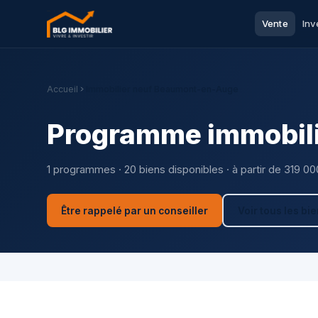
Vente
Inv
Accueil
Immobilier neuf Beaumont-en-Auge
Programme immobil
1 programmes · 20 biens disponibles · à partir de 319 00
Être rappelé par un conseiller
Voir tous les bi