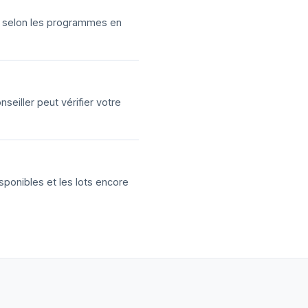
ns selon les programmes en
eiller peut vérifier votre
sponibles et les lots encore