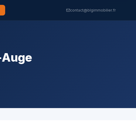
contact@blgimmobilier.fr
-Auge