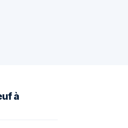
euf à