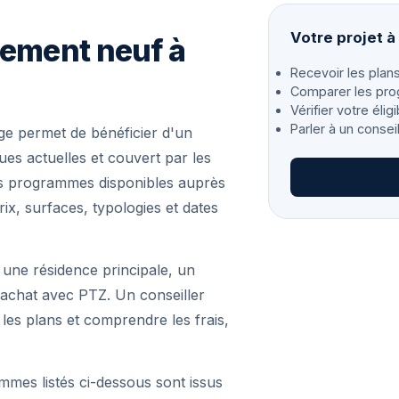
Votre projet
gement neuf à
Recevoir les plans
Comparer les pro
Vérifier votre éligi
Parler à un consei
e permet de bénéficier d'un
s actuelles et couvert par les
les programmes disponibles auprès
ix, surfaces, typologies et dates
 une résidence principale, un
achat avec PTZ. Un conseiller
r les plans et comprendre les frais,
mmes listés ci-dessous sont issus