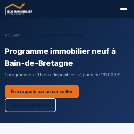
Accueil
Immobilier neuf Bain-de-Bretagne
Programme immobilier neuf à
Bain-de-Bretagne
1 programmes · 1 biens disponibles · à partir de 191 000 €
Être rappelé par un conseiller
Voir tous les biens