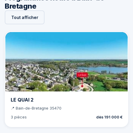
Bretagne
Tout afficher
LE QUAI 2
📍 Bain-de-Bretagne 35470
3 pièces
dès 191 000 €