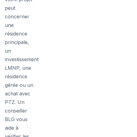
peut
concerner
une
résidence
principale,
un
investissement
LMNP, une
résidence
gérée ou un
achat avec
PTZ. Un
conseiller
BLG vous
aide à
vérifier les