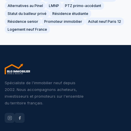
Alternatives au Pinel
LMNP
PTZ primo-accédant
Statut du bailleur privé
Résidence étudiante
Résidence senior
Promoteur immobilier
Achat neuf Paris 12
Logement neuf France
Spécialiste de l'immobilier neuf depuis
2002. Nous accompagnons acheteurs,
investisseurs et promoteurs sur l'ensemble
du territoire français.