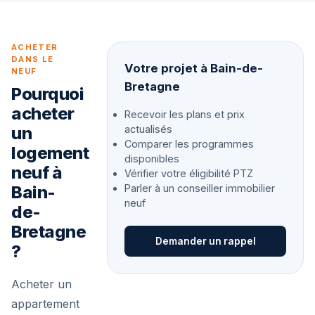
ACHETER
DANS LE
Votre projet à Bain-de-
NEUF
Bretagne
Pourquoi
acheter
Recevoir les plans et prix
un
actualisés
Comparer les programmes
logement
disponibles
neuf à
Vérifier votre éligibilité PTZ
Bain-
Parler à un conseiller immobilier
neuf
de-
Bretagne
Demander un rappel
?
Acheter un
appartement