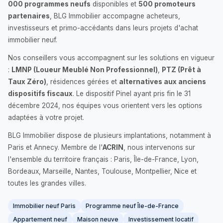
000 programmes neufs
disponibles et
500 promoteurs
partenaires
, BLG Immobilier accompagne acheteurs,
investisseurs et primo-accédants dans leurs projets d'achat
immobilier neuf.
Nos conseillers vous accompagnent sur les solutions en vigueur
:
LMNP (Loueur Meublé Non Professionnel)
,
PTZ (Prêt à
Taux Zéro)
, résidences gérées et
alternatives aux anciens
dispositifs fiscaux
. Le dispositif Pinel ayant pris fin le 31
décembre 2024, nos équipes vous orientent vers les options
adaptées à votre projet.
BLG Immobilier dispose de plusieurs implantations, notamment à
Paris et Annecy. Membre de l'
ACRIN
, nous intervenons sur
l'ensemble du territoire français : Paris, Île-de-France, Lyon,
Bordeaux, Marseille, Nantes, Toulouse, Montpellier, Nice et
toutes les grandes villes.
Immobilier neuf Paris
Programme neuf Île-de-France
Appartement neuf
Maison neuve
Investissement locatif