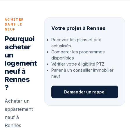
ACHETER
DANS LE
Votre projet à Rennes
NEUF
Pourquoi
Recevoir les plans et prix
acheter
actualisés
Comparer les programmes
un
disponibles
logement
Vérifier votre éligibilité PTZ
neuf à
Parler à un conseiller immobilier
neuf
Rennes
?
Demander un rappel
Acheter un
appartement
neuf à
Rennes