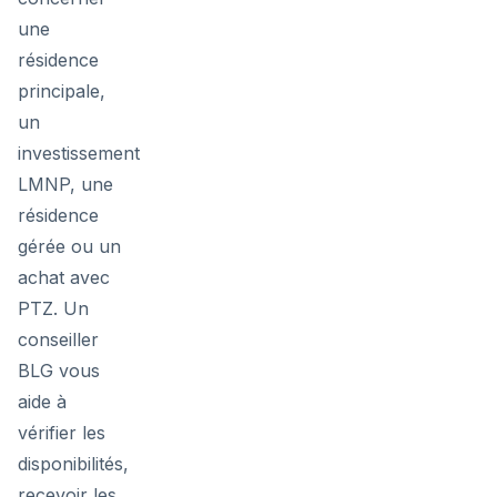
une
résidence
principale,
un
investissement
LMNP, une
résidence
gérée ou un
achat avec
PTZ. Un
conseiller
BLG vous
aide à
vérifier les
disponibilités,
recevoir les