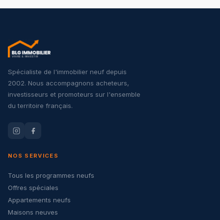
Spécialiste de l'immobilier neuf depuis
2002. Nous accompagnons acheteurs,
investisseurs et promoteurs sur l'ensemble
du territoire français.
NOS SERVICES
Tous les programmes neufs
Offres spéciales
Appartements neufs
Maisons neuves