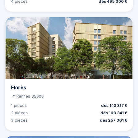
4 pièces
dès 495 000 €
Florès
📍 Rennes 35000
1 pièces
dès 143 317 €
2 pièces
dès 168 341 €
3 pièces
dès 257 061 €