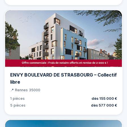
ENVY BOULEVARD DE STRASBOURG – Collectif
libre
📍 Rennes 35000
1 pièces
dès 155 000 €
5 pièces
dès 577 000 €