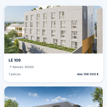
LE 109
📍 Rennes 35000
1 pièces
dès 156 000 €