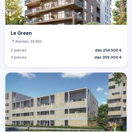
Le Green
📍 Rennes 35200
2 pièces
dès 254 500 €
3 pièces
dès 359 000 €