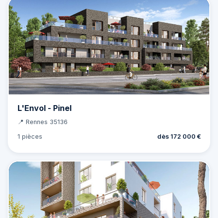
L'Envol - Pinel
📍 Rennes 35136
1 pièces
dès 172 000 €