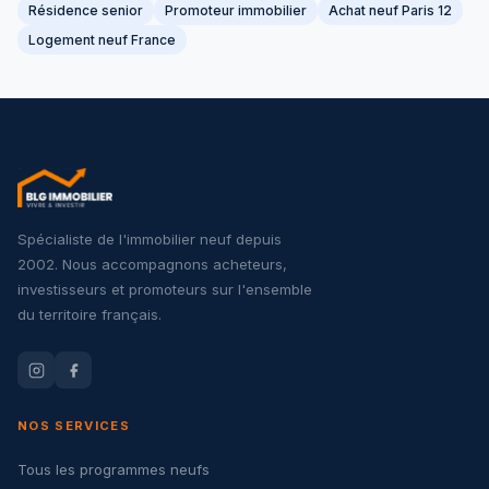
Résidence senior
Promoteur immobilier
Achat neuf Paris 12
Logement neuf France
Spécialiste de l'immobilier neuf depuis
2002. Nous accompagnons acheteurs,
investisseurs et promoteurs sur l'ensemble
du territoire français.
NOS SERVICES
Tous les programmes neufs