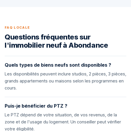
FAQ LOCALE
Questions fréquentes sur
l'immobilier neuf à Abondance
Quels types de biens neufs sont disponibles ?
Les disponibilités peuvent inclure studios, 2 pièces, 3 pièces,
grands appartements ou maisons selon les programmes en
cours.
Puis-je bénéficier du PTZ ?
Le PTZ dépend de votre situation, de vos revenus, de la
zone et de l'usage du logement. Un conseiller peut vérifier
votre éligibilité.