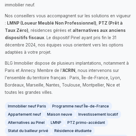
immobilier neuf.
Nos conseillers vous accompagnent sur les solutions en vigueur
:
LMNP (Loueur Meublé Non Professionnel)
,
PTZ (Prêt à
Taux Zéro)
, résidences gérées et
alternatives aux anciens
dispositifs fiscaux
. Le dispositif Pinel ayant pris fin le 31
décembre 2024, nos équipes vous orientent vers les options
adaptées à votre projet.
BLG Immobilier dispose de plusieurs implantations, notamment à
Paris et Annecy. Membre de l'
ACRIN
, nous intervenons sur
l'ensemble du territoire français : Paris, Île-de-France, Lyon,
Bordeaux, Marseille, Nantes, Toulouse, Montpellier, Nice et
toutes les grandes villes.
Immobilier neuf Paris
Programme neuf Île-de-France
Appartement neuf
Maison neuve
Investissement locatif
Alternatives au Pinel
LMNP
PTZ primo-accédant
Statut du bailleur privé
Résidence étudiante