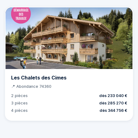
Les Chalets des Cimes
📍 Abondance 74360
2 pièces
dès 233 040 €
3 pièces
dès 285 270 €
4 pièces
dès 344 756 €