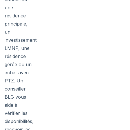
une
résidence
principale,
un
investissement
LMNP, une
résidence
gérée ou un
achat avec
PTZ. Un
conseiller
BLG vous
aide à
vérifier les
disponibilités,
recevoir les