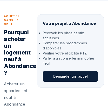
ACHETER
DANS LE
Votre projet à Abondance
NEUF
Pourquoi
Recevoir les plans et prix
acheter
actualisés
Comparer les programmes
un
disponibles
logement
Vérifier votre éligibilité PTZ
neuf à
Parler à un conseiller immobilier
neuf
Abondance
?
Demander un rappel
Acheter un
appartement
neuf à
Abondance