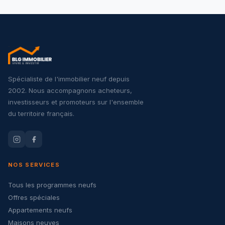
Spécialiste de l'immobilier neuf depuis
2002. Nous accompagnons acheteurs,
investisseurs et promoteurs sur l'ensemble
du territoire français.
NOS SERVICES
Tous les programmes neufs
Offres spéciales
Appartements neufs
Maisons neuves