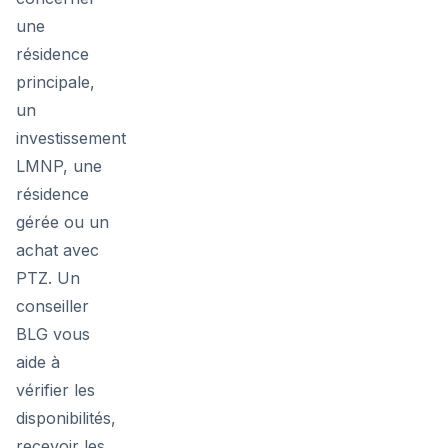
une
résidence
principale,
un
investissement
LMNP, une
résidence
gérée ou un
achat avec
PTZ. Un
conseiller
BLG vous
aide à
vérifier les
disponibilités,
recevoir les