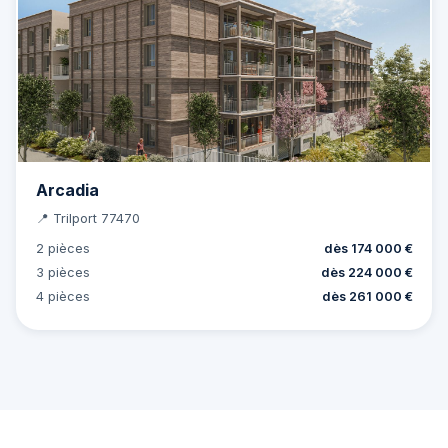
Arcadia
📍 Trilport 77470
2 pièces
dès 174 000 €
3 pièces
dès 224 000 €
4 pièces
dès 261 000 €