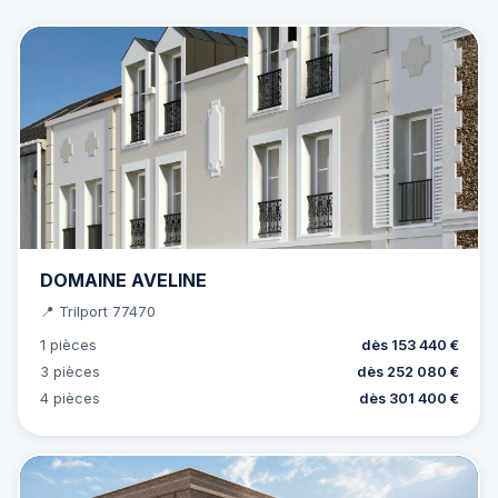
DOMAINE AVELINE
📍 Trilport 77470
1 pièces
dès 153 440 €
3 pièces
dès 252 080 €
4 pièces
dès 301 400 €