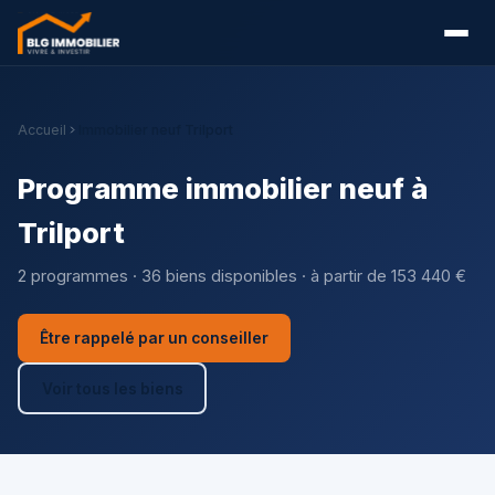
Accueil
Immobilier neuf Trilport
Programme immobilier neuf à
Trilport
2 programmes · 36 biens disponibles · à partir de 153 440 €
Être rappelé par un conseiller
Voir tous les biens