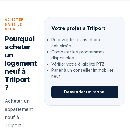
ACHETER
DANS LE
Votre projet à Trilport
NEUF
Pourquoi
Recevoir les plans et prix
acheter
actualisés
Comparer les programmes
un
disponibles
logement
Vérifier votre éligibilité PTZ
neuf à
Parler à un conseiller immobilier
neuf
Trilport
?
Demander un rappel
Acheter un
appartement
neuf à
Trilport