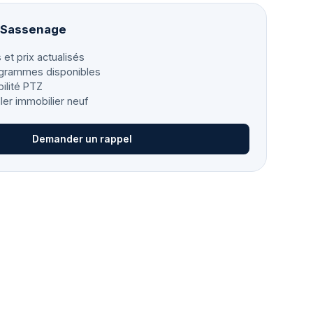
à Sassenage
 et prix actualisés
grammes disponibles
bilité PTZ
ller immobilier neuf
Demander un rappel