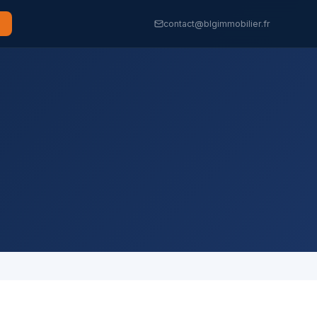
contact@blgimmobilier.fr