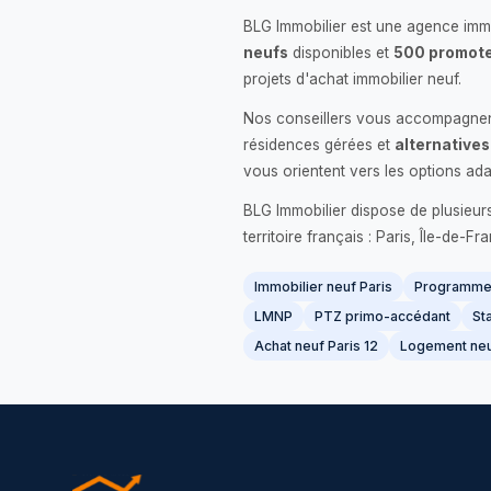
BLG Immobilier est une agence immo
neufs
disponibles et
500 promote
projets d'achat immobilier neuf.
Nos conseillers vous accompagnent
résidences gérées et
alternatives
vous orientent vers les options ada
BLG Immobilier dispose de plusieur
territoire français : Paris, Île-de-
Immobilier neuf Paris
Programme 
LMNP
PTZ primo-accédant
Sta
Achat neuf Paris 12
Logement neu