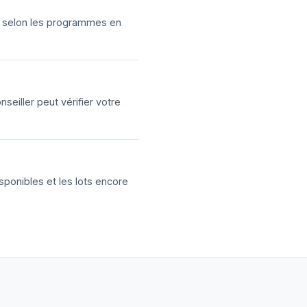
ns selon les programmes en
eiller peut vérifier votre
sponibles et les lots encore