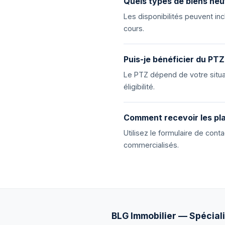
Quels types de biens neu
Les disponibilités peuvent i
cours.
Puis-je bénéficier du PTZ
Le PTZ dépend de votre situat
éligibilité.
Comment recevoir les pla
Utilisez le formulaire de con
commercialisés.
BLG Immobilier — Spéciali