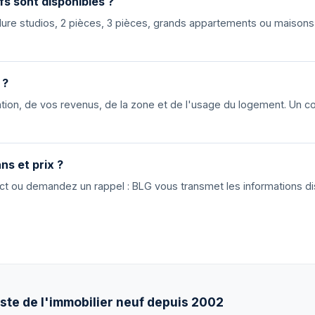
fs sont disponibles ?
nclure studios, 2 pièces, 3 pièces, grands appartements ou maiso
 ?
ion, de vos revenus, de la zone et de l'usage du logement. Un cons
ns et prix ?
tact ou demandez un rappel : BLG vous transmet les informations di
ste de l'immobilier neuf depuis 2002