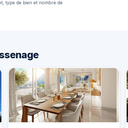
et, type de bien et nombre de
assenage