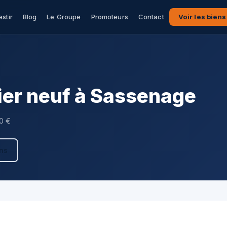
estir
Blog
Le Groupe
Promoteurs
Contact
Voir les biens
er neuf à Sassenage
00 €
ens