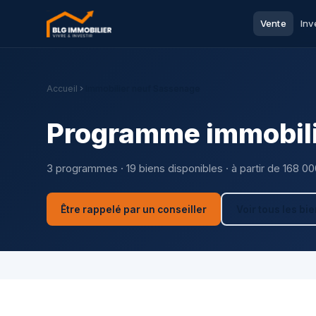
Vente
Inv
Accueil
Immobilier neuf Sassenage
Programme immobili
3 programmes · 19 biens disponibles · à partir de 168 0
Être rappelé par un conseiller
Voir tous les bi