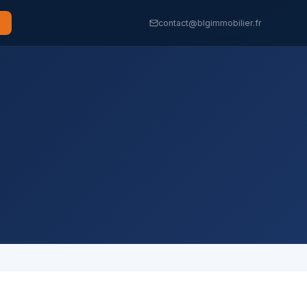
contact@blgimmobilier.fr