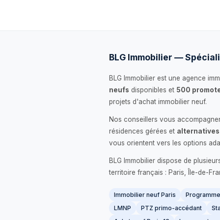
BLG Immobilier — Spéciali
BLG Immobilier est une agence immo
neufs
disponibles et
500 promote
projets d'achat immobilier neuf.
Nos conseillers vous accompagnent
résidences gérées et
alternatives
vous orientent vers les options ada
BLG Immobilier dispose de plusieur
territoire français : Paris, Île-de-
Immobilier neuf Paris
Programme 
LMNP
PTZ primo-accédant
Sta