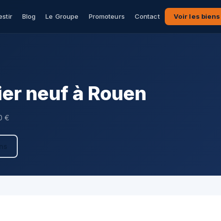
estir
Blog
Le Groupe
Promoteurs
Contact
Voir les biens
er neuf à Rouen
0 €
ens