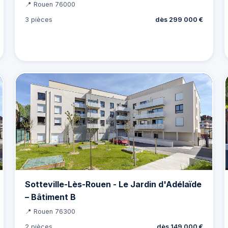
📍 Rouen 76000
3 pièces
dès 299 000 €
Sotteville-Lès-Rouen - Le Jardin d'Adélaïde
– Bâtiment B
📍 Rouen 76300
2 pièces
dès 149 000 €