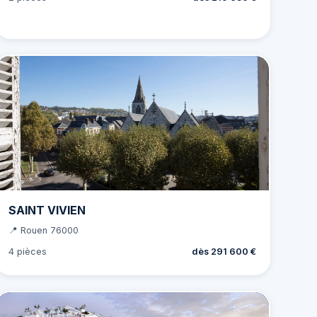
SAINT VIVIEN
📍 Rouen 76000
4 pièces
dès 291 600 €