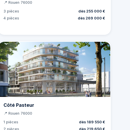
📍 Rouen 76000
3 pièces
dès 255 000 €
4 pièces
dès 269 000 €
Côté Pasteur
📍 Rouen 76000
1 pièces
dès 189 550 €
2 pièces
dès 219 650 €