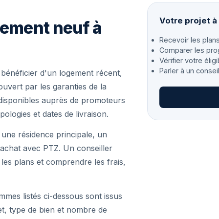
Votre projet 
gement neuf à
Recevoir les plans
Comparer les pro
Vérifier votre éligi
Parler à un consei
énéficier d'un logement récent,
vert par les garanties de la
disponibles auprès de promoteurs
pologies et dates de livraison.
 une résidence principale, un
achat avec PTZ. Un conseiller
r les plans et comprendre les frais,
mmes listés ci-dessous sont issus
et, type de bien et nombre de