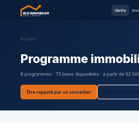
Vente
Inv
Accueil
Immobilier neuf Rouen
Programme immobili
8 programmes · 75 biens disponibles · à partir de 92 50
Être rappelé par un conseiller
Voir tous les bi