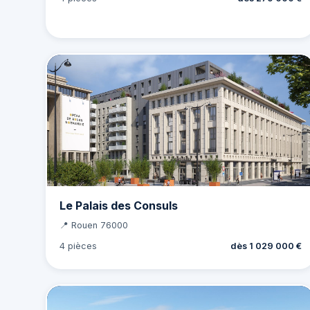
Le Palais des Consuls
📍 Rouen 76000
4 pièces
dès 1 029 000 €