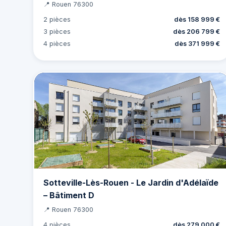
📍 Rouen 76300
2 pièces
dès 158 999 €
3 pièces
dès 206 799 €
4 pièces
dès 371 999 €
Sotteville-Lès-Rouen - Le Jardin d'Adélaïde
– Bâtiment D
📍 Rouen 76300
4 pièces
dès 279 000 €