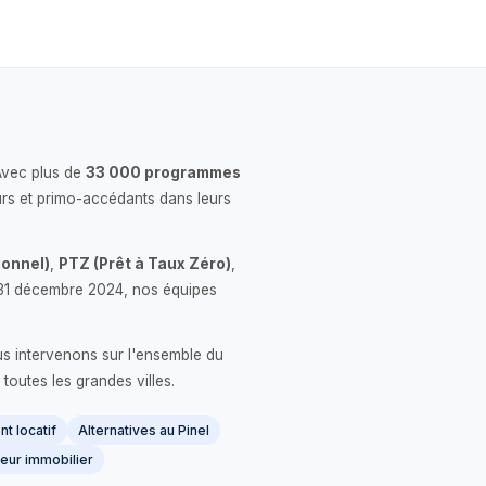
Avec plus de
33 000 programmes
rs et primo-accédants dans leurs
onnel)
,
PTZ (Prêt à Taux Zéro)
,
 le 31 décembre 2024, nos équipes
us intervenons sur l'ensemble du
 toutes les grandes villes.
t locatif
Alternatives au Pinel
eur immobilier