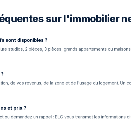
équentes sur l'immobilier n
fs sont disponibles ?
nclure studios, 2 pièces, 3 pièces, grands appartements ou maiso
 ?
ion, de vos revenus, de la zone et de l'usage du logement. Un cons
ns et prix ?
tact ou demandez un rappel : BLG vous transmet les informations di