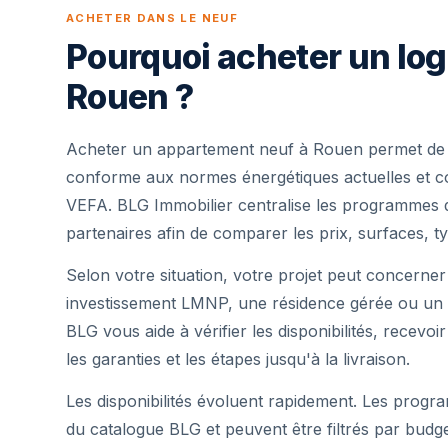
ACHETER DANS LE NEUF
Pourquoi acheter un lo
Rouen ?
Acheter un appartement neuf à Rouen permet de b
conforme aux normes énergétiques actuelles et cou
VEFA. BLG Immobilier centralise les programmes 
partenaires afin de comparer les prix, surfaces, ty
Selon votre situation, votre projet peut concerner
investissement LMNP, une résidence gérée ou un 
BLG vous aide à vérifier les disponibilités, recevoi
les garanties et les étapes jusqu'à la livraison.
Les disponibilités évoluent rapidement. Les progra
du catalogue BLG et peuvent être filtrés par budg