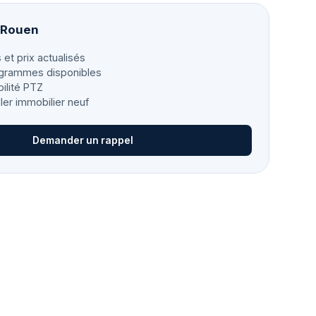
à Rouen
 et prix actualisés
grammes disponibles
bilité PTZ
ller immobilier neuf
Demander un rappel