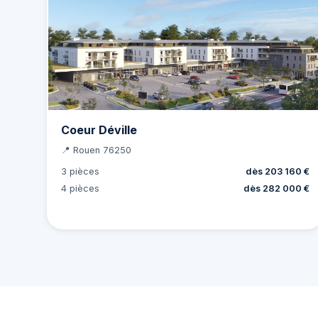
Coeur Déville
📍 Rouen 76250
3 pièces
dès 203 160 €
4 pièces
dès 282 000 €