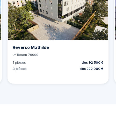
Reverso Mathilde
📍 Rouen 76000
1 pièces
dès 92 500 €
3 pièces
dès 222 000 €