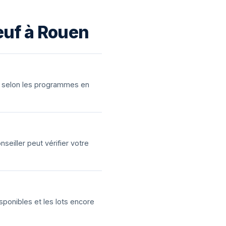
euf à Rouen
ns selon les programmes en
eiller peut vérifier votre
sponibles et les lots encore