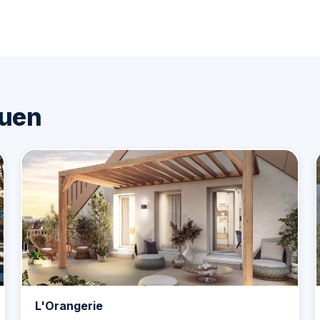
ouen
L'Orangerie