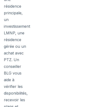
résidence
principale,
un
investissement
LMNP, une
résidence
gérée ou un
achat avec
PTZ. Un
conseiller
BLG vous
aide à
vérifier les
disponibilités,
recevoir les
plans et