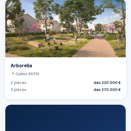
Arborélia
📍 Oullins 69310
2 pièces
dès 220 000 €
3 pièces
dès 270 000 €