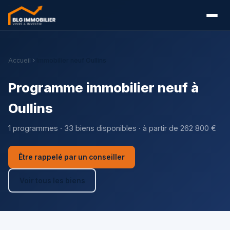
Accueil
Immobilier neuf Oullins
Programme immobilier neuf à
Oullins
1 programmes · 33 biens disponibles · à partir de 262 800 €
Être rappelé par un conseiller
Voir tous les biens