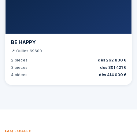
BE HAPPY
📍 Oullins 69600
2 pièces
dès 262 800 €
3 pièces
dès 301 421 €
4 pièces
dès 414 000 €
FAQ LOCALE