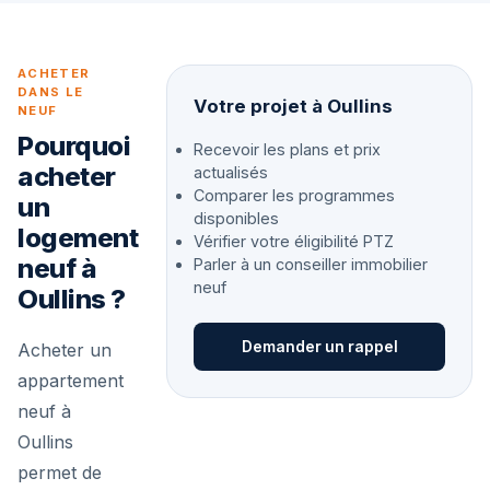
ACHETER
DANS LE
Votre projet à Oullins
NEUF
Pourquoi
Recevoir les plans et prix
acheter
actualisés
Comparer les programmes
un
disponibles
logement
Vérifier votre éligibilité PTZ
neuf à
Parler à un conseiller immobilier
neuf
Oullins ?
Demander un rappel
Acheter un
appartement
neuf à
Oullins
permet de