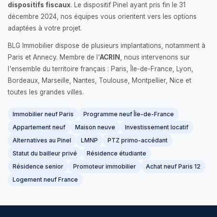
dispositifs fiscaux
. Le dispositif Pinel ayant pris fin le 31
décembre 2024, nos équipes vous orientent vers les options
adaptées à votre projet.
BLG Immobilier dispose de plusieurs implantations, notamment à
Paris et Annecy. Membre de l'
ACRIN
, nous intervenons sur
l'ensemble du territoire français : Paris, Île-de-France, Lyon,
Bordeaux, Marseille, Nantes, Toulouse, Montpellier, Nice et
toutes les grandes villes.
Immobilier neuf Paris
Programme neuf Île-de-France
Appartement neuf
Maison neuve
Investissement locatif
Alternatives au Pinel
LMNP
PTZ primo-accédant
Statut du bailleur privé
Résidence étudiante
Résidence senior
Promoteur immobilier
Achat neuf Paris 12
Logement neuf France