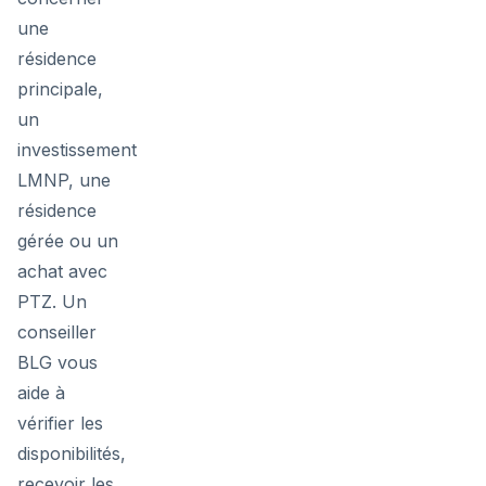
une
résidence
principale,
un
investissement
LMNP, une
résidence
gérée ou un
achat avec
PTZ. Un
conseiller
BLG vous
aide à
vérifier les
disponibilités,
recevoir les