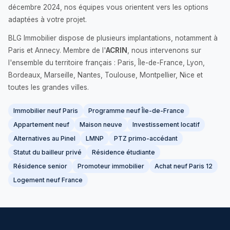
décembre 2024, nos équipes vous orientent vers les options
adaptées à votre projet.
BLG Immobilier dispose de plusieurs implantations, notamment à
Paris et Annecy. Membre de l'
ACRIN
, nous intervenons sur
l'ensemble du territoire français : Paris, Île-de-France, Lyon,
Bordeaux, Marseille, Nantes, Toulouse, Montpellier, Nice et
toutes les grandes villes.
Immobilier neuf Paris
Programme neuf Île-de-France
Appartement neuf
Maison neuve
Investissement locatif
Alternatives au Pinel
LMNP
PTZ primo-accédant
Statut du bailleur privé
Résidence étudiante
Résidence senior
Promoteur immobilier
Achat neuf Paris 12
Logement neuf France