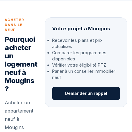
ACHETER
DANS LE
Votre projet à Mougins
NEUF
Pourquoi
Recevoir les plans et prix
acheter
actualisés
Comparer les programmes
un
disponibles
logement
Vérifier votre éligibilité PTZ
neuf à
Parler à un conseiller immobilier
neuf
Mougins
?
Demander un rappel
Acheter un
appartement
neuf à
Mougins