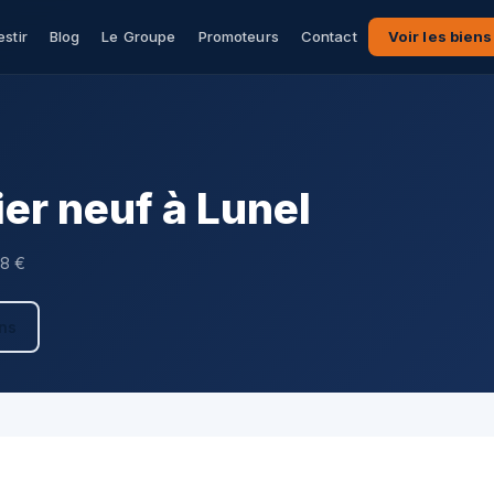
estir
Blog
Le Groupe
Promoteurs
Contact
Voir les biens
er neuf à Lunel
08 €
ens