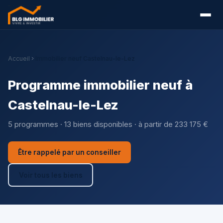
Accueil
Immobilier neuf Castelnau-le-Lez
Programme immobilier neuf à
Castelnau-le-Lez
5 programmes · 13 biens disponibles · à partir de 233 175 €
Être rappelé par un conseiller
Voir tous les biens