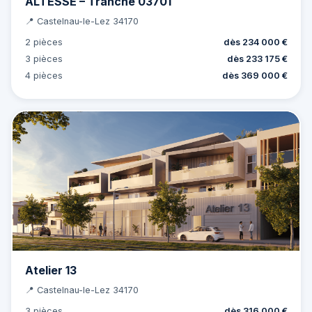
ALTESSE – Tranche 03701
📍 Castelnau-le-Lez 34170
2 pièces
dès 234 000 €
3 pièces
dès 233 175 €
4 pièces
dès 369 000 €
Atelier 13
📍 Castelnau-le-Lez 34170
3 pièces
dès 316 000 €