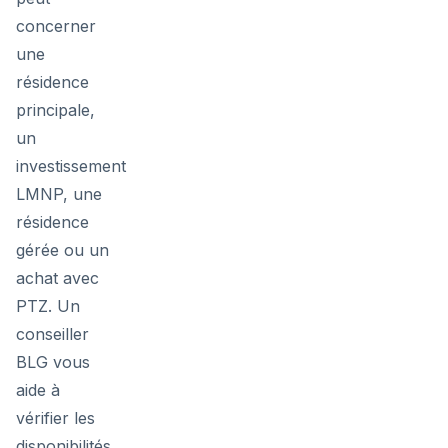
concerner
une
résidence
principale,
un
investissement
LMNP, une
résidence
gérée ou un
achat avec
PTZ. Un
conseiller
BLG vous
aide à
vérifier les
disponibilités,