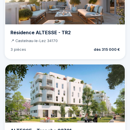
Résidence ALTESSE - TR2
📍 Castelnau-le-Lez 34170
3 pièces
dès 315 000 €