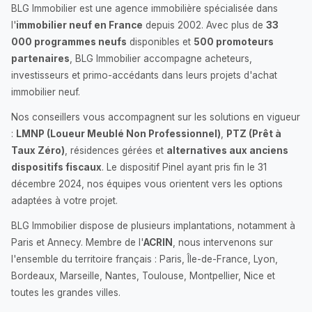
BLG Immobilier est une agence immobilière spécialisée dans
l'
immobilier neuf en France
depuis 2002. Avec plus de
33
000 programmes neufs
disponibles et
500 promoteurs
partenaires
, BLG Immobilier accompagne acheteurs,
investisseurs et primo-accédants dans leurs projets d'achat
immobilier neuf.
Nos conseillers vous accompagnent sur les solutions en vigueur
:
LMNP (Loueur Meublé Non Professionnel)
,
PTZ (Prêt à
Taux Zéro)
, résidences gérées et
alternatives aux anciens
dispositifs fiscaux
. Le dispositif Pinel ayant pris fin le 31
décembre 2024, nos équipes vous orientent vers les options
adaptées à votre projet.
BLG Immobilier dispose de plusieurs implantations, notamment à
Paris et Annecy. Membre de l'
ACRIN
, nous intervenons sur
l'ensemble du territoire français : Paris, Île-de-France, Lyon,
Bordeaux, Marseille, Nantes, Toulouse, Montpellier, Nice et
toutes les grandes villes.