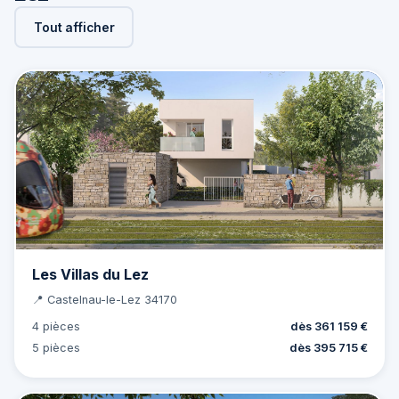
Tout afficher
Les Villas du Lez
📍 Castelnau-le-Lez 34170
4 pièces
dès 361 159 €
5 pièces
dès 395 715 €