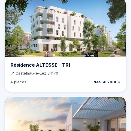
Résidence ALTESSE - TR1
📍 Castelnau-le-Lez 34170
4 pièces
dès 505 000 €