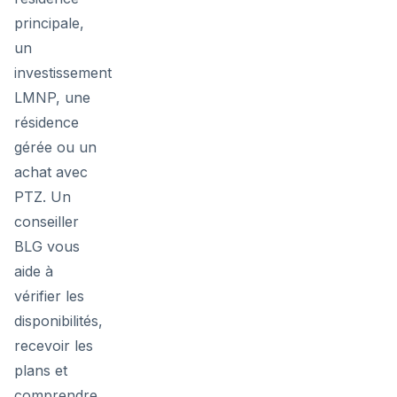
principale,
un
investissement
LMNP, une
résidence
gérée ou un
achat avec
PTZ. Un
conseiller
BLG vous
aide à
vérifier les
disponibilités,
recevoir les
plans et
comprendre