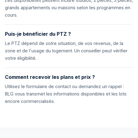
Les disponibilités peuvent inclure studios, 2 pièces, 3 pièces,
grands appartements ou maisons selon les programmes en
cours.
Puis-je bénéficier du PTZ ?
Le PTZ dépend de votre situation, de vos revenus, de la
zone et de l'usage du logement. Un conseiller peut vérifier
votre éligibilité.
Comment recevoir les plans et prix ?
Utilisez le formulaire de contact ou demandez un rappel :
BLG vous transmet les informations disponibles et les lots
encore commercialisés.