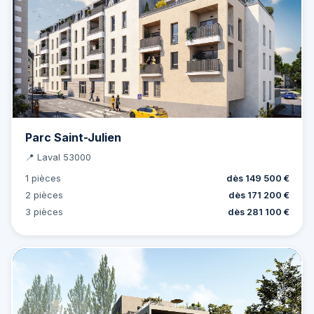
Parc Saint-Julien
📍 Laval 53000
1 pièces
dès 149 500 €
2 pièces
dès 171 200 €
3 pièces
dès 281 100 €