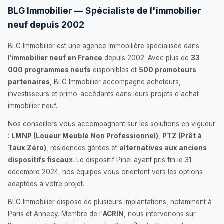
BLG Immobilier — Spécialiste de l'immobilier
neuf depuis 2002
BLG Immobilier est une agence immobilière spécialisée dans
l'
immobilier neuf en France
depuis 2002. Avec plus de
33
000 programmes neufs
disponibles et
500 promoteurs
partenaires
, BLG Immobilier accompagne acheteurs,
investisseurs et primo-accédants dans leurs projets d'achat
immobilier neuf.
Nos conseillers vous accompagnent sur les solutions en vigueur
:
LMNP (Loueur Meublé Non Professionnel)
,
PTZ (Prêt à
Taux Zéro)
, résidences gérées et
alternatives aux anciens
dispositifs fiscaux
. Le dispositif Pinel ayant pris fin le 31
décembre 2024, nos équipes vous orientent vers les options
adaptées à votre projet.
BLG Immobilier dispose de plusieurs implantations, notamment à
Paris et Annecy. Membre de l'
ACRIN
, nous intervenons sur