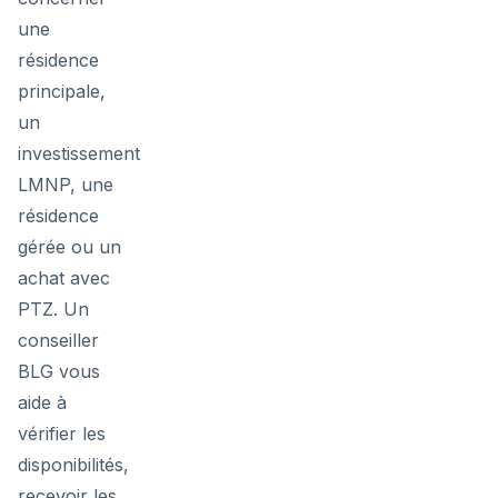
une
résidence
principale,
un
investissement
LMNP, une
résidence
gérée ou un
achat avec
PTZ. Un
conseiller
BLG vous
aide à
vérifier les
disponibilités,
recevoir les