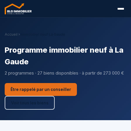
Accueil
Immobilier neuf La Gaude
Programme immobilier neuf à La
Gaude
2 programmes · 27 biens disponibles · à partir de 273 000 €
Être rappelé par un conseiller
Voir tous les biens