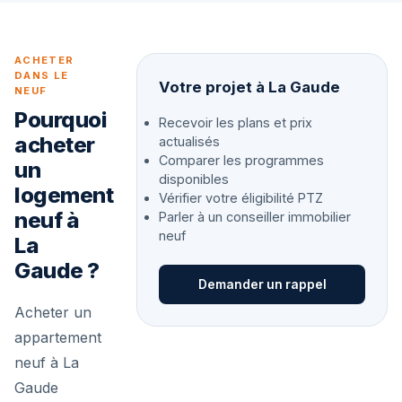
ACHETER
DANS LE
Votre projet à La Gaude
NEUF
Pourquoi
Recevoir les plans et prix
acheter
actualisés
Comparer les programmes
un
disponibles
logement
Vérifier votre éligibilité PTZ
neuf à
Parler à un conseiller immobilier
neuf
La
Gaude ?
Demander un rappel
Acheter un
appartement
neuf à La
Gaude