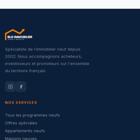
Spécialiste de l'immobilier neuf depuis
2002. Nous accompagnons acheteurs,
investisseurs et promoteurs sur l'ensemble
du territoire français.
NOS SERVICES
Tous les programmes neufs
Offres spéciales
Appartements neufs
Maisons neuves