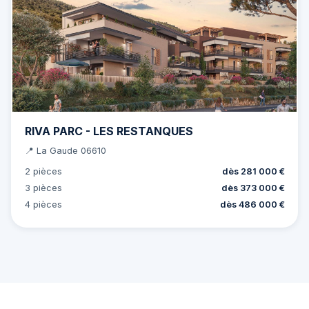
RIVA PARC - LES RESTANQUES
📍 La Gaude 06610
2 pièces
dès 281 000 €
3 pièces
dès 373 000 €
4 pièces
dès 486 000 €