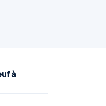
euf à