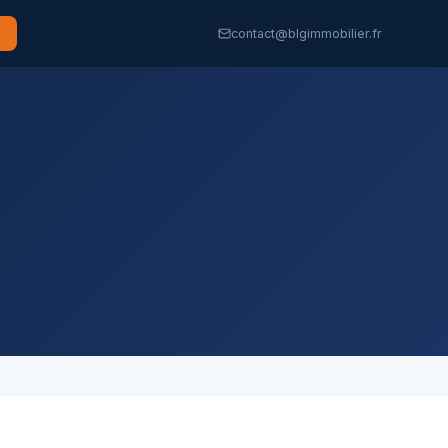
contact@blgimmobilier.fr