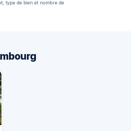
et, type de bien et nombre de
ombourg