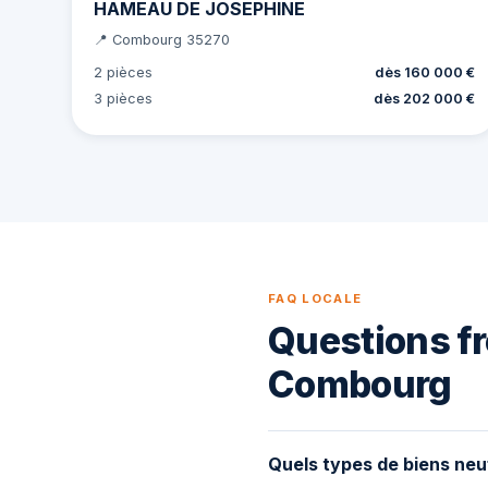
HAMEAU DE JOSEPHINE
📍 Combourg 35270
2 pièces
dès 160 000 €
3 pièces
dès 202 000 €
FAQ LOCALE
Questions fr
Combourg
Quels types de biens neu