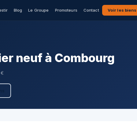
estir
Blog
Le Groupe
Promoteurs
Contact
Voir les biens
er neuf à Combourg
 €
ens