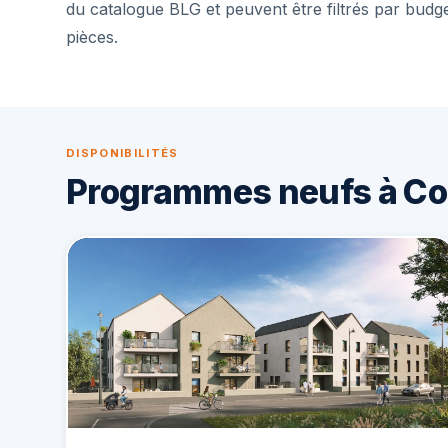
du catalogue BLG et peuvent être filtrés par budg
pièces.
DISPONIBILITÉS
Programmes neufs à C