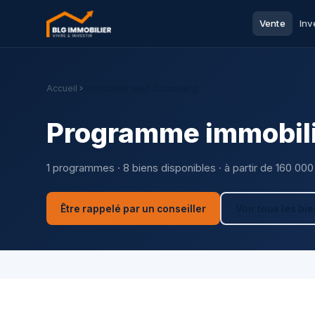
Vente
Inv
Accueil
Immobilier neuf Combourg
Programme immobili
1 programmes · 8 biens disponibles · à partir de 160 000
Être rappelé par un conseiller
Voir tous les bi