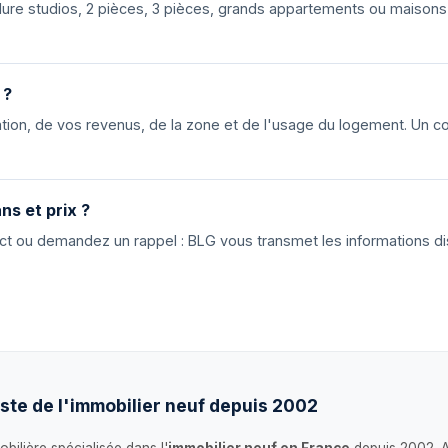
nclure studios, 2 pièces, 3 pièces, grands appartements ou maiso
 ?
ion, de vos revenus, de la zone et de l'usage du logement. Un cons
ns et prix ?
tact ou demandez un rappel : BLG vous transmet les informations di
ste de l'immobilier neuf depuis 2002