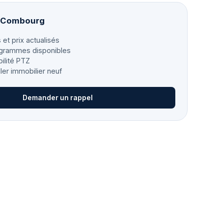
à Combourg
 et prix actualisés
grammes disponibles
bilité PTZ
ller immobilier neuf
Demander un rappel