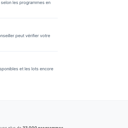
ns selon les programmes en
eiller peut vérifier votre
sponibles et les lots encore