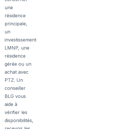
une
résidence
principale,
un
investissement
LMNP, une
résidence
gérée ou un
achat avec
PTZ. Un
conseiller
BLG vous
aide à
vérifier les
disponibilités,
recevoir les