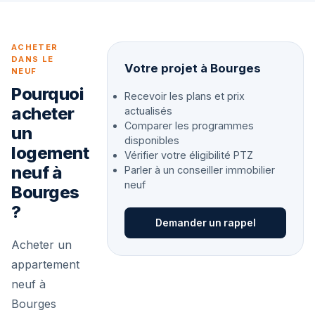
ACHETER
DANS LE
Votre projet à Bourges
NEUF
Pourquoi
Recevoir les plans et prix
acheter
actualisés
Comparer les programmes
un
disponibles
logement
Vérifier votre éligibilité PTZ
neuf à
Parler à un conseiller immobilier
neuf
Bourges
?
Demander un rappel
Acheter un
appartement
neuf à
Bourges