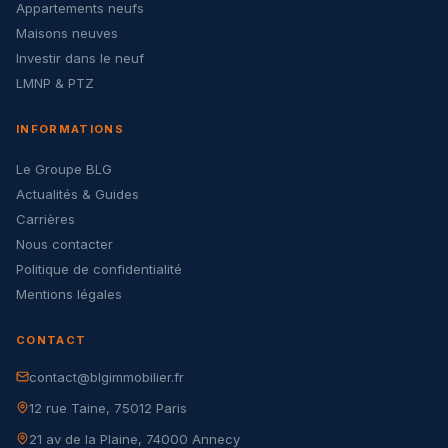
Appartements neufs
Maisons neuves
Investir dans le neuf
LMNP & PTZ
INFORMATIONS
Le Groupe BLG
Actualités & Guides
Carrières
Nous contacter
Politique de confidentialité
Mentions légales
CONTACT
contact@blgimmobilier.fr
12 rue Taine, 75012 Paris
21 av de la Plaine, 74000 Annecy