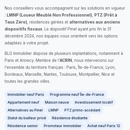
Nos conseillers vous accompagnent sur les solutions en vigueur
:
LMNP (Loueur Meublé Non Professionnel)
,
PTZ (Prêt à
Taux Zéro)
, résidences gérées et
alternatives aux anciens
dispositifs fiscaux
. Le dispositif Pinel ayant pris fin le 31
décembre 2024, nos équipes vous orientent vers les options
adaptées à votre projet.
BLG Immobilier dispose de plusieurs implantations, notamment à
Paris et Annecy. Membre de l'
ACRIN
, nous intervenons sur
l'ensemble du territoire français : Paris, Île-de-France, Lyon,
Bordeaux, Marseille, Nantes, Toulouse, Montpellier, Nice et
toutes les grandes villes.
Immobilier neuf Paris
Programme neuf Île-de-France
Appartement neuf
Maison neuve
Investissement locatif
Alternatives au Pinel
LMNP
PTZ primo-accédant
Statut du bailleur privé
Résidence étudiante
Résidence senior
Promoteur immobilier
Achat neuf Paris 12