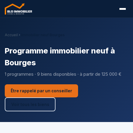
Accueil
Immobilier neuf Bourges
Programme immobilier neuf à
Bourges
1 programmes · 9 biens disponibles · à partir de 125 000 €
Être rappelé par un conseiller
Voir tous les biens