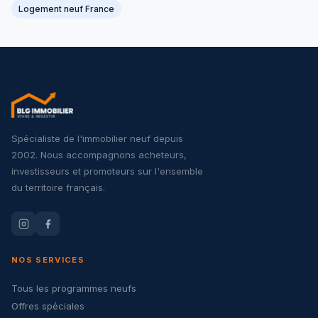
Logement neuf France
Spécialiste de l'immobilier neuf depuis
2002. Nous accompagnons acheteurs,
investisseurs et promoteurs sur l'ensemble
du territoire français.
NOS SERVICES
Tous les programmes neufs
Offres spéciales