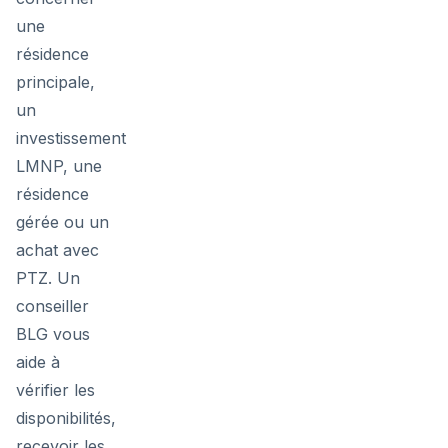
une
résidence
principale,
un
investissement
LMNP, une
résidence
gérée ou un
achat avec
PTZ. Un
conseiller
BLG vous
aide à
vérifier les
disponibilités,
recevoir les