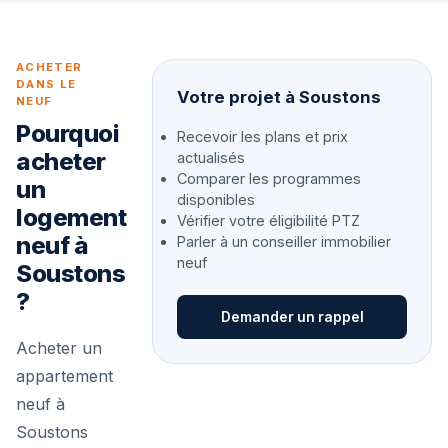
ACHETER
DANS LE
Votre projet à Soustons
NEUF
Pourquoi
Recevoir les plans et prix
acheter
actualisés
Comparer les programmes
un
disponibles
logement
Vérifier votre éligibilité PTZ
neuf à
Parler à un conseiller immobilier
neuf
Soustons
?
Demander un rappel
Acheter un
appartement
neuf à
Soustons