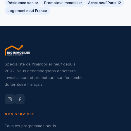
Résidence senior
Promoteur immobilier
Achat neuf Paris 12
Logement neuf France
Spécialiste de l'immobilier neuf depuis
2002. Nous accompagnons acheteurs,
investisseurs et promoteurs sur l'ensemble
du territoire français.
NOS SERVICES
Tous les programmes neufs