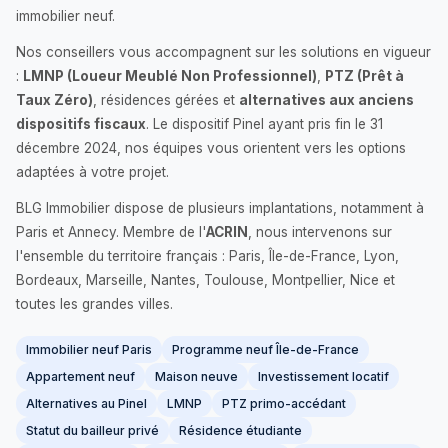
immobilier neuf.
Nos conseillers vous accompagnent sur les solutions en vigueur
:
LMNP (Loueur Meublé Non Professionnel)
,
PTZ (Prêt à
Taux Zéro)
, résidences gérées et
alternatives aux anciens
dispositifs fiscaux
. Le dispositif Pinel ayant pris fin le 31
décembre 2024, nos équipes vous orientent vers les options
adaptées à votre projet.
BLG Immobilier dispose de plusieurs implantations, notamment à
Paris et Annecy. Membre de l'
ACRIN
, nous intervenons sur
l'ensemble du territoire français : Paris, Île-de-France, Lyon,
Bordeaux, Marseille, Nantes, Toulouse, Montpellier, Nice et
toutes les grandes villes.
Immobilier neuf Paris
Programme neuf Île-de-France
Appartement neuf
Maison neuve
Investissement locatif
Alternatives au Pinel
LMNP
PTZ primo-accédant
Statut du bailleur privé
Résidence étudiante