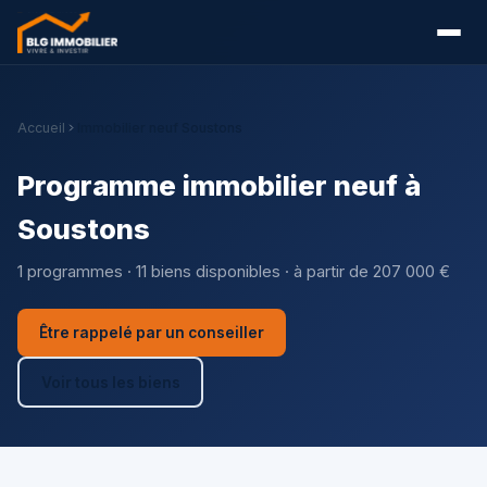
Accueil
Immobilier neuf Soustons
Programme immobilier neuf à
Soustons
1 programmes · 11 biens disponibles · à partir de 207 000 €
Être rappelé par un conseiller
Voir tous les biens