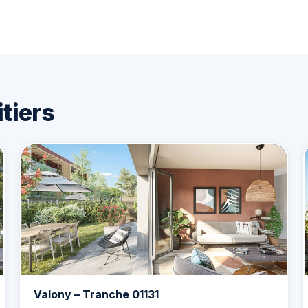
tiers
Valony – Tranche 01131