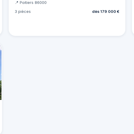
📍 Poitiers 86000
3 pièces
dès 179 000 €