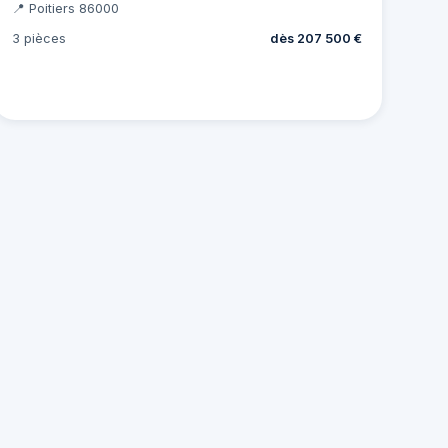
📍 Poitiers 86000
3 pièces
dès 207 500 €