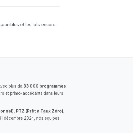
sponibles et les lots encore
Avec plus de
33 000 programmes
rs et primo-accédants dans leurs
onnel)
,
PTZ (Prêt à Taux Zéro)
,
 le 31 décembre 2024, nos équipes