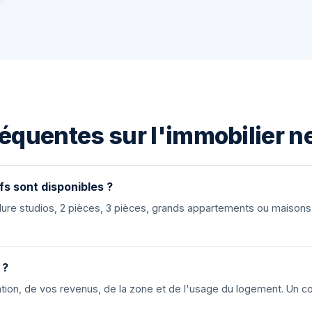
équentes sur l'immobilier ne
fs sont disponibles ?
nclure studios, 2 pièces, 3 pièces, grands appartements ou maiso
 ?
ion, de vos revenus, de la zone et de l'usage du logement. Un cons