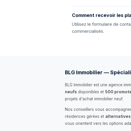
Comment recevoir les pla
Utilisez le formulaire de con
commercialisés.
BLG Immobilier — Spéciali
BLG Immobilier est une agence immo
neufs
disponibles et
500 promote
projets d'achat immobilier neuf.
Nos conseillers vous accompagnent
résidences gérées et
alternatives
vous orientent vers les options ada