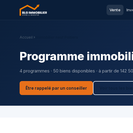
Vente
Inv
Accueil
Immobilier neuf Poitiers
Programme immobilie
4 programmes · 50 biens disponibles · à partir de 142 5
Être rappelé par un conseiller
Voir tous les bi