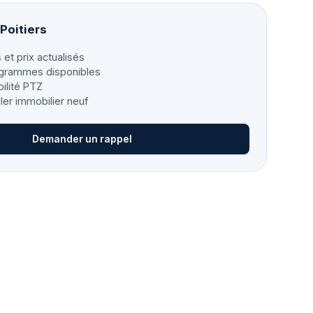
 Poitiers
 et prix actualisés
grammes disponibles
bilité PTZ
ller immobilier neuf
Demander un rappel