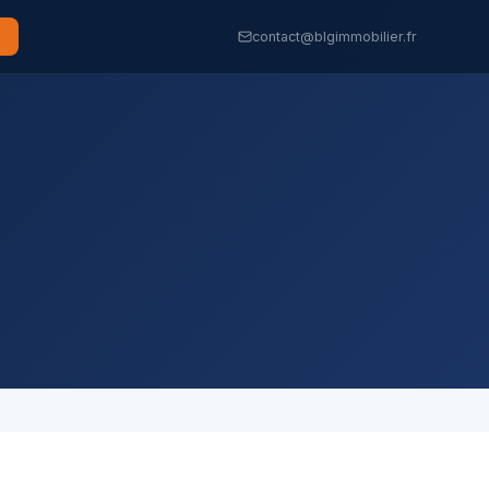
contact@blgimmobilier.fr