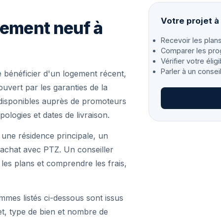
Votre projet à
gement neuf à
Recevoir les plans
Comparer les pro
Vérifier votre éligi
Parler à un consei
 bénéficier d'un logement récent,
vert par les garanties de la
disponibles auprès de promoteurs
pologies et dates de livraison.
 une résidence principale, un
achat avec PTZ. Un conseiller
r les plans et comprendre les frais,
mmes listés ci-dessous sont issus
et, type de bien et nombre de